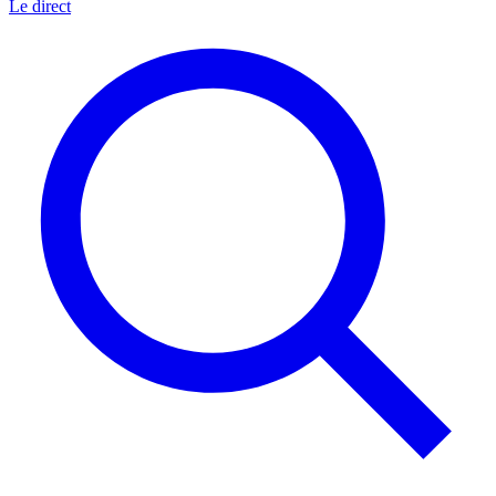
Le direct