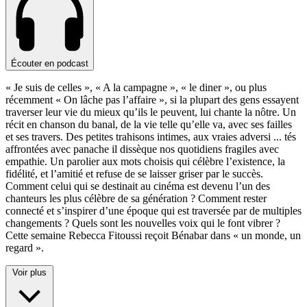
Écouter en podcast
« Je suis de celles », « A la campagne », « le diner », ou plus
récemment « On lâche pas l’affaire », si la plupart des gens essayent
traverser leur vie du mieux qu’ils le peuvent, lui chante la nôtre. Un
récit en chanson du banal, de la vie telle qu’elle va, avec ses failles
et ses travers. Des petites trahisons intimes, aux vraies adversi
...
tés
affrontées avec panache il dissèque nos quotidiens fragiles avec
empathie. Un parolier aux mots choisis qui célèbre l’existence, la
fidélité, et l’amitié et refuse de se laisser griser par le succès.
Comment celui qui se destinait au cinéma est devenu l’un des
chanteurs les plus célèbre de sa génération ? Comment rester
connecté et s’inspirer d’une époque qui est traversée par de multiples
changements ? Quels sont les nouvelles voix qui le font vibrer ?
Cette semaine Rebecca Fitoussi reçoit Bénabar dans « un monde, un
regard ».
Voir plus