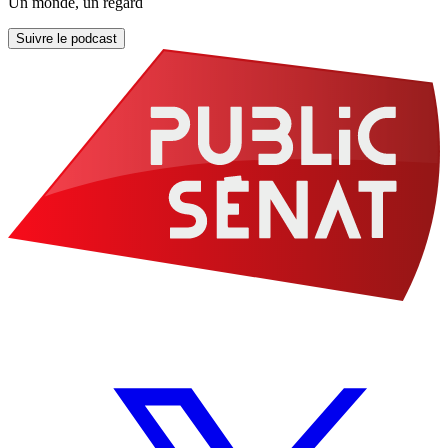
Un monde, un regard
Suivre le podcast