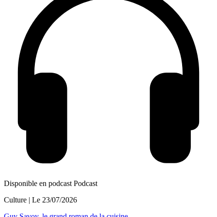
Disponible en podcast
Podcast
Culture
| Le
23/07/2026
Guy Savoy, le grand roman de la cuisine