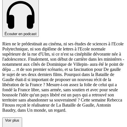
Écouter en podcast
Rien ne le prédestinait au cinéma, ni ses études de sciences à l'Ecole
Polytechnique, ni son diplôme de lettres à l'Ecole normale
supérieure de la rue d'Ulm, si ce n'est sa cinéphilie dévorante née à
l'adolescence. Finalement, son début de carrière dans les ministères -
notamment aux côtés de Dominique de Villepin- aura été le point de
dépa
...
rt de son premier scénario, et sa fascination pour De gaulle
le sujet de ses deux derniers films. Pourquoi dans la Bataille de
Gaulle était-il si important de proposer un nouveau récit de la
libération de la France ? Mesure-t-on assez la folie de celui qui a
fondé la France libre, sans armée, sans soutien et avec pour seule
boussole l'idée qu'un pays libéré est un pays qui a retrouvé son
territoire sans abandonner sa souveraineté ? Cette semaine Rebecca
Fitouss reçoit le réalisateur de La Bataille de Gaulle, Antonin
Baudry, dans Un monde, un regard.
Voir plus