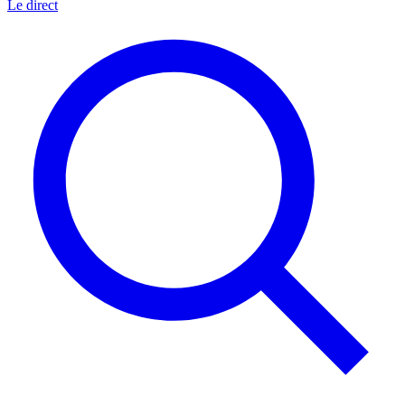
Le direct