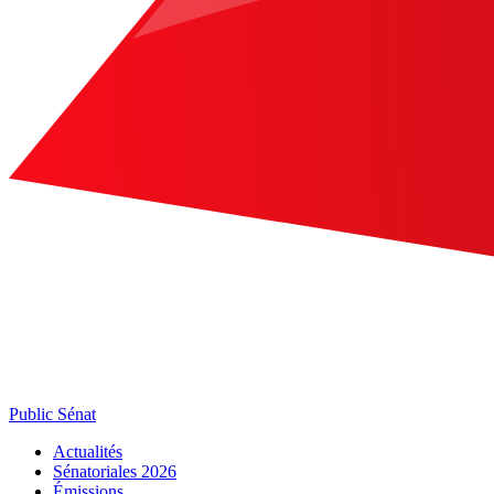
Public Sénat
Actualités
Sénatoriales 2026
Émissions