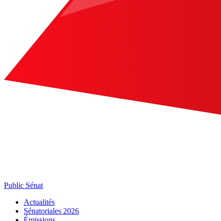
Public Sénat
Actualités
Sénatoriales 2026
Émissions