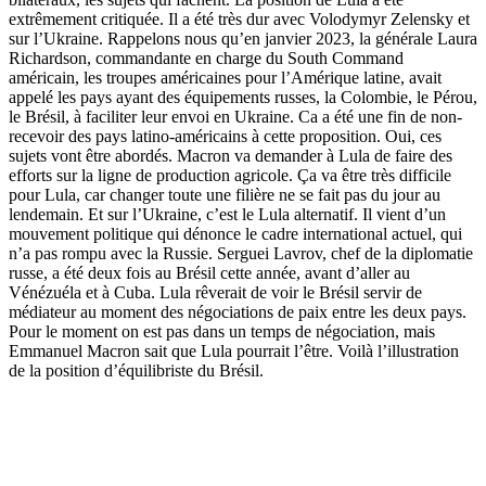
extrêmement critiquée. Il a été très dur avec Volodymyr Zelensky et
sur l’Ukraine. Rappelons nous qu’en janvier 2023, la générale Laura
Richardson, commandante en charge du South Command
américain, les troupes américaines pour l’Amérique latine, avait
appelé les pays ayant des équipements russes, la Colombie, le Pérou,
le Brésil, à faciliter leur envoi en Ukraine. Ca a été une fin de non-
recevoir des pays latino-américains à cette proposition. Oui, ces
sujets vont être abordés. Macron va demander à Lula de faire des
efforts sur la ligne de production agricole. Ça va être très difficile
pour Lula, car changer toute une filière ne se fait pas du jour au
lendemain. Et sur l’Ukraine, c’est le Lula alternatif. Il vient d’un
mouvement politique qui dénonce le cadre international actuel, qui
n’a pas rompu avec la Russie. Serguei Lavrov, chef de la diplomatie
russe, a été deux fois au Brésil cette année, avant d’aller au
Vénézuéla et à Cuba. Lula rêverait de voir le Brésil servir de
médiateur au moment des négociations de paix entre les deux pays.
Pour le moment on est pas dans un temps de négociation, mais
Emmanuel Macron sait que Lula pourrait l’être. Voilà l’illustration
de la position d’équilibriste du Brésil.