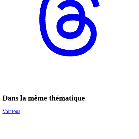
Dans la même thématique
Voir tous