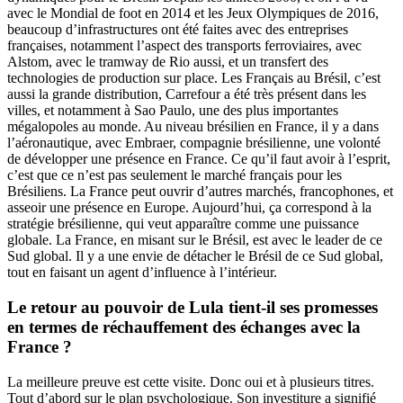
avec le Mondial de foot en 2014 et les Jeux Olympiques de 2016,
beaucoup d’infrastructures ont été faites avec des entreprises
françaises, notamment l’aspect des transports ferroviaires, avec
Alstom, avec le tramway de Rio aussi, et un transfert des
technologies de production sur place. Les Français au Brésil, c’est
aussi la grande distribution, Carrefour a été très présent dans les
villes, et notamment à Sao Paulo, une des plus importantes
mégalopoles au monde. Au niveau brésilien en France, il y a dans
l’aéronautique, avec Embraer, compagnie brésilienne, une volonté
de développer une présence en France. Ce qu’il faut avoir à l’esprit,
c’est que ce n’est pas seulement le marché français pour les
Brésiliens. La France peut ouvrir d’autres marchés, francophones, et
asseoir une présence en Europe. Aujourd’hui, ça correspond à la
stratégie brésilienne, qui veut apparaître comme une puissance
globale. La France, en misant sur le Brésil, est avec le leader de ce
Sud global. Il y a une envie de détacher le Brésil de ce Sud global,
tout en faisant un agent d’influence à l’intérieur.
Le retour au pouvoir de Lula tient-il ses promesses
en termes de réchauffement des échanges avec la
France ?
La meilleure preuve est cette visite. Donc oui et à plusieurs titres.
Tout d’abord sur le plan psychologique. Son investiture a signifié