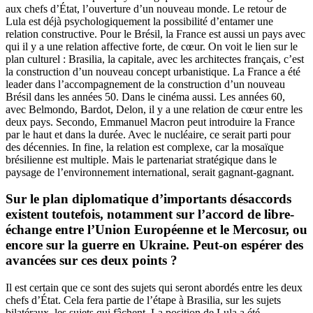
aux chefs d’État, l’ouverture d’un nouveau monde. Le retour de
Lula est déjà psychologiquement la possibilité d’entamer une
relation constructive. Pour le Brésil, la France est aussi un pays avec
qui il y a une relation affective forte, de cœur. On voit le lien sur le
plan culturel : Brasilia, la capitale, avec les architectes français, c’est
la construction d’un nouveau concept urbanistique. La France a été
leader dans l’accompagnement de la construction d’un nouveau
Brésil dans les années 50. Dans le cinéma aussi. Les années 60,
avec Belmondo, Bardot, Delon, il y a une relation de cœur entre les
deux pays. Secondo, Emmanuel Macron peut introduire la France
par le haut et dans la durée. Avec le nucléaire, ce serait parti pour
des décennies. In fine, la relation est complexe, car la mosaïque
brésilienne est multiple. Mais le partenariat stratégique dans le
paysage de l’environnement international, serait gagnant-gagnant.
Sur le plan diplomatique d’importants désaccords
existent toutefois, notamment sur l’accord de libre-
échange entre l’Union Européenne et le Mercosur, ou
encore sur la guerre en Ukraine. Peut-on espérer des
avancées sur ces deux points ?
Il est certain que ce sont des sujets qui seront abordés entre les deux
chefs d’État. Cela fera partie de l’étape à Brasilia, sur les sujets
bilatéraux, les sujets qui fâchent. La position de Lula a été