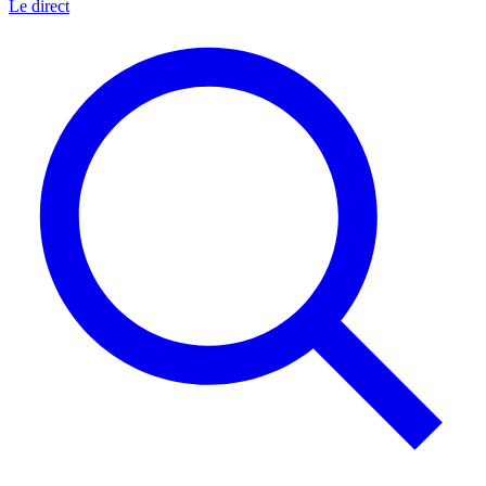
Le direct