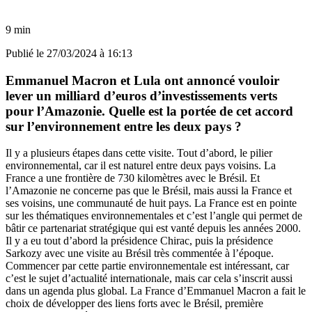
9 min
Publié le
27/03/2024 à 16:13
Emmanuel Macron et Lula ont annoncé vouloir
lever un milliard d’euros d’investissements verts
pour l’Amazonie. Quelle est la portée de cet accord
sur l’environnement entre les deux pays ?
Il y a plusieurs étapes dans cette visite. Tout d’abord, le pilier
environnemental, car il est naturel entre deux pays voisins. La
France a une frontière de 730 kilomètres avec le Brésil. Et
l’Amazonie ne concerne pas que le Brésil, mais aussi la France et
ses voisins, une communauté de huit pays. La France est en pointe
sur les thématiques environnementales et c’est l’angle qui permet de
bâtir ce partenariat stratégique qui est vanté depuis les années 2000.
Il y a eu tout d’abord la présidence Chirac, puis la présidence
Sarkozy avec une visite au Brésil très commentée à l’époque.
Commencer par cette partie environnementale est intéressant, car
c’est le sujet d’actualité internationale, mais car cela s’inscrit aussi
dans un agenda plus global. La France d’Emmanuel Macron a fait le
choix de développer des liens forts avec le Brésil, première