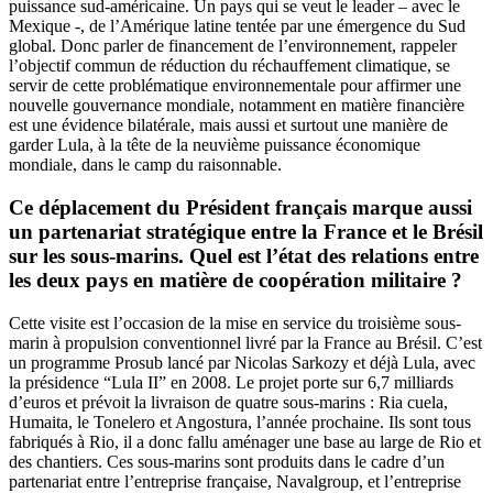
puissance sud-américaine. Un pays qui se veut le leader – avec le
Mexique -, de l’Amérique latine tentée par une émergence du Sud
global. Donc parler de financement de l’environnement, rappeler
l’objectif commun de réduction du réchauffement climatique, se
servir de cette problématique environnementale pour affirmer une
nouvelle gouvernance mondiale, notamment en matière financière
est une évidence bilatérale, mais aussi et surtout une manière de
garder Lula, à la tête de la neuvième puissance économique
mondiale, dans le camp du raisonnable.
Ce déplacement du Président français marque aussi
un partenariat stratégique entre la France et le Brésil
sur les sous-marins. Quel est l’état des relations entre
les deux pays en matière de coopération militaire ?
Cette visite est l’occasion de la mise en service du troisième sous-
marin à propulsion conventionnel livré par la France au Brésil. C’est
un programme Prosub lancé par Nicolas Sarkozy et déjà Lula, avec
la présidence “Lula II” en 2008. Le projet porte sur 6,7 milliards
d’euros et prévoit la livraison de quatre sous-marins : Ria cuela,
Humaita, le Tonelero et Angostura, l’année prochaine. Ils sont tous
fabriqués à Rio, il a donc fallu aménager une base au large de Rio et
des chantiers. Ces sous-marins sont produits dans le cadre d’un
partenariat entre l’entreprise française, Navalgroup, et l’entreprise