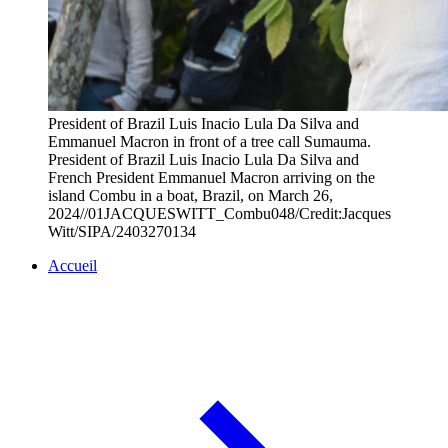
President of Brazil Luis Inacio Lula Da Silva and
Emmanuel Macron in front of a tree call Sumauma.
President of Brazil Luis Inacio Lula Da Silva and
French President Emmanuel Macron arriving on the
island Combu in a boat, Brazil, on March 26,
2024//01JACQUESWITT_Combu048/Credit:Jacques
Witt/SIPA/2403270134
Accueil