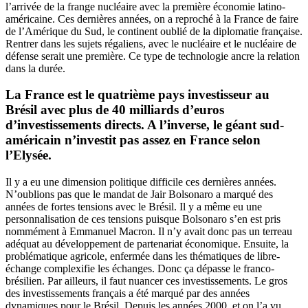
l’arrivée de la frange nucléaire avec la première économie latino-
américaine. Ces dernières années, on a reproché à la France de faire
de l’Amérique du Sud, le continent oublié de la diplomatie française.
Rentrer dans les sujets régaliens, avec le nucléaire et le nucléaire de
défense serait une première. Ce type de technologie ancre la relation
dans la durée.
La France est le quatrième pays investisseur au
Brésil avec plus de 40 milliards d’euros
d’investissements directs. A l’inverse, le géant sud-
américain n’investit pas assez en France selon
l’Elysée.
Il y a eu une dimension politique difficile ces dernières années.
N’oublions pas que le mandat de Jair Bolsonaro a marqué des
années de fortes tensions avec le Brésil. Il y a même eu une
personnalisation de ces tensions puisque Bolsonaro s’en est pris
nommément à Emmanuel Macron. Il n’y avait donc pas un terreau
adéquat au développement de partenariat économique. Ensuite, la
problématique agricole, enfermée dans les thématiques de libre-
échange complexifie les échanges. Donc ça dépasse le franco-
brésilien. Par ailleurs, il faut nuancer ces investissements. Le gros
des investissements français a été marqué par des années
dynamiques pour le Brésil. Depuis les années 2000, et on l’a vu