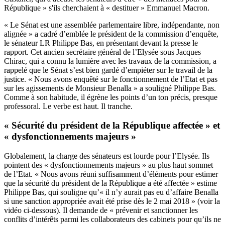
République » s'ils cherchaient à « destituer » Emmanuel Macron.
« Le Sénat est une assemblée parlementaire libre, indépendante, non
alignée » a cadré d’emblée le président de la commission d’enquête,
le sénateur LR Philippe Bas, en présentant devant la presse le
rapport. Cet ancien secrétaire général de l’Elysée sous Jacques
Chirac, qui a connu la lumière avec les travaux de la commission, a
rappelé que le Sénat s’est bien gardé d’empiéter sur le travail de la
justice. « Nous avons enquêté sur le fonctionnement de l’Etat et pas
sur les agissements de Monsieur Benalla » a souligné Philippe Bas.
Comme à son habitude, il égrène les points d’un ton précis, presque
professoral. Le verbe est haut. Il tranche.
« Sécurité du président de la République affectée » et
« dysfonctionnements majeurs »
Globalement, la charge des sénateurs est lourde pour l’Elysée. Ils
pointent des « dysfonctionnements majeurs » au plus haut sommet
de l’Etat. « Nous avons réuni suffisamment d’éléments pour estimer
que la sécurité du président de la République a été affectée » estime
Philippe Bas, qui souligne qu’« il n’y aurait pas eu d’affaire Benalla
si une sanction appropriée avait été prise dès le 2 mai 2018 » (voir la
vidéo ci-dessous). Il demande de « prévenir et sanctionner les
conflits d’intérêts parmi les collaborateurs des cabinets pour qu’ils ne