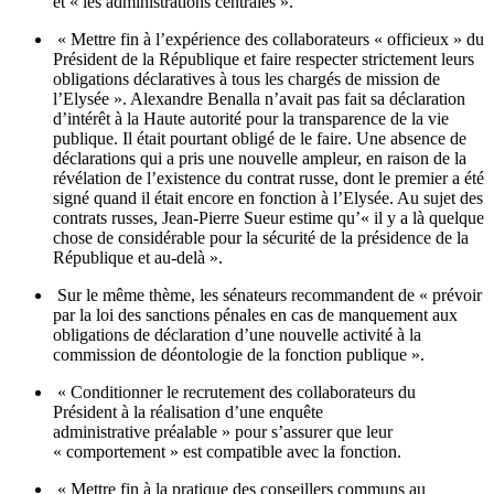
et « les administrations centrales ».
« Mettre fin à l’expérience des collaborateurs « officieux » du
Président de la République et faire respecter strictement leurs
obligations déclaratives à tous les chargés de mission de
l’Elysée ». Alexandre Benalla n’avait pas fait sa déclaration
d’intérêt à la Haute autorité pour la transparence de la vie
publique. Il était pourtant obligé de le faire. Une absence de
déclarations qui a pris une nouvelle ampleur, en raison de la
révélation de l’existence du contrat russe, dont le premier a été
signé quand il était encore en fonction à l’Elysée. Au sujet des
contrats russes, Jean-Pierre Sueur estime qu’« il y a là quelque
chose de considérable pour la sécurité de la présidence de la
République et au-delà ».
Sur le même thème, les sénateurs recommandent de « prévoir
par la loi des sanctions pénales en cas de manquement aux
obligations de déclaration d’une nouvelle activité à la
commission de déontologie de la fonction publique ».
« Conditionner le recrutement des collaborateurs du
Président à la réalisation d’une enquête
administrative préalable » pour s’assurer que leur
« comportement » est compatible avec la fonction.
« Mettre fin à la pratique des conseillers communs au