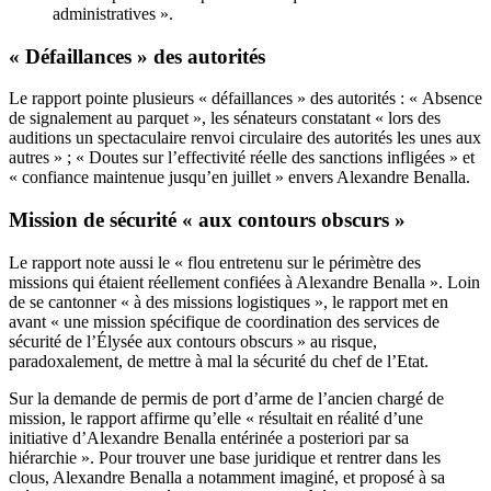
administratives ».
« Défaillances » des autorités
Le rapport pointe plusieurs « défaillances » des autorités : « Absence
de signalement au parquet », les sénateurs constatant « lors des
auditions un spectaculaire renvoi circulaire des autorités les unes aux
autres » ; « Doutes sur l’effectivité réelle des sanctions infligées » et
« confiance maintenue jusqu’en juillet » envers Alexandre Benalla.
Mission de sécurité « aux contours obscurs »
Le rapport note aussi le « flou entretenu sur le périmètre des
missions qui étaient réellement confiées à Alexandre Benalla ». Loin
de se cantonner « à des missions logistiques », le rapport met en
avant « une mission spécifique de coordination des services de
sécurité de l’Élysée aux contours obscurs » au risque,
paradoxalement, de mettre à mal la sécurité du chef de l’Etat.
Sur la demande de permis de port d’arme de l’ancien chargé de
mission, le rapport affirme qu’elle « résultait en réalité d’une
initiative d’Alexandre Benalla entérinée a posteriori par sa
hiérarchie ». Pour trouver une base juridique et rentrer dans les
clous, Alexandre Benalla a notamment imaginé, et proposé à sa