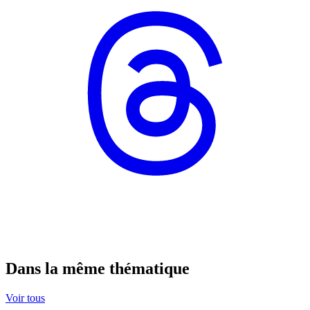
Dans la même thématique
Voir tous