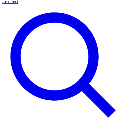
Le direct