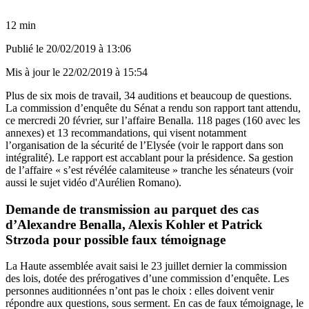
12 min
Publié le
20/02/2019 à 13:06
Mis à jour le
22/02/2019 à 15:54
Plus de six mois de travail, 34 auditions et beaucoup de questions.
La commission d’enquête du Sénat a rendu son rapport tant attendu,
ce mercredi 20 février, sur l’affaire Benalla. 118 pages (160 avec les
annexes) et 13 recommandations, qui visent notamment
l’organisation de la sécurité de l’Elysée
(
voir le rapport dans son
intégralité
). Le rapport est accablant pour la présidence. Sa gestion
de l’affaire « s’est révélée calamiteuse » tranche les sénateurs (voir
aussi le sujet vidéo d'Aurélien Romano).
Demande de transmission au parquet des cas
d’Alexandre Benalla, Alexis Kohler et Patrick
Strzoda pour possible faux témoignage
La Haute assemblée avait saisi le 23 juillet dernier la commission
des lois, dotée des prérogatives d’une commission d’enquête. Les
personnes auditionnées n’ont pas le choix : elles doivent venir
répondre aux questions, sous serment. En cas de faux témoignage, le