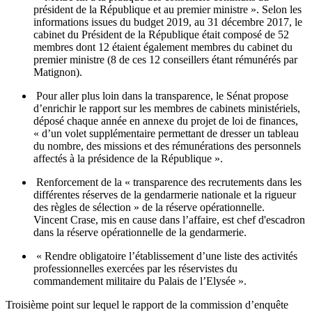
président de la République et au premier ministre ».
Selon les
informations issues du budget 2019, au 31 décembre 2017, le
cabinet du Président de la République était composé de 52
membres dont 12 étaient également membres du cabinet du
premier ministre (8 de ces 12 conseillers étant rémunérés par
Matignon).
Pour aller plus loin dans la transparence, le Sénat propose
d’enrichir le rapport sur les membres de cabinets ministériels,
déposé chaque année en annexe du projet de loi de finances,
« d’un volet supplémentaire permettant de dresser un tableau
du nombre, des missions et des rémunérations des personnels
affectés à la présidence de la République ».
Renforcement de la « transparence des recrutements dans les
différentes réserves de la gendarmerie nationale et la rigueur
des règles de sélection » de la réserve opérationnelle.
Vincent Crase, mis en cause dans l’affaire, est chef d'escadron
dans la réserve opérationnelle de la gendarmerie.
« Rendre obligatoire l’établissement d’une liste des activités
professionnelles exercées par les réservistes du
commandement militaire du Palais de l’Elysée ».
Troisième point sur lequel le rapport de la commission d’enquête