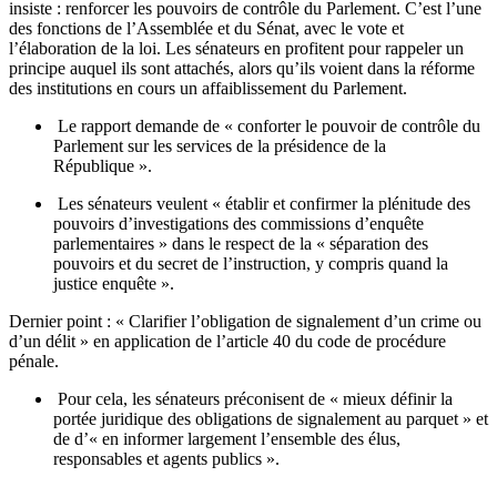
insiste : renforcer les pouvoirs de contrôle du Parlement. C’est l’une
des fonctions de l’Assemblée et du Sénat, avec le vote et
l’élaboration de la loi. Les sénateurs en profitent pour rappeler un
principe auquel ils sont attachés, alors qu’ils voient dans la réforme
des institutions en cours un affaiblissement du Parlement.
Le rapport demande de « conforter le pouvoir de contrôle du
Parlement sur les services de la présidence de la
République ».
Les sénateurs veulent « établir et confirmer la plénitude des
pouvoirs d’investigations des commissions d’enquête
parlementaires » dans le respect de la « séparation des
pouvoirs et du secret de l’instruction, y compris quand la
justice enquête ».
Dernier point : « Clarifier l’obligation de signalement d’un crime ou
d’un délit » en application de l’article 40 du code de procédure
pénale.
Pour cela, les sénateurs préconisent de « mieux définir la
portée juridique des obligations de signalement au parquet » et
de d’« en informer largement l’ensemble des élus,
responsables et agents publics ».