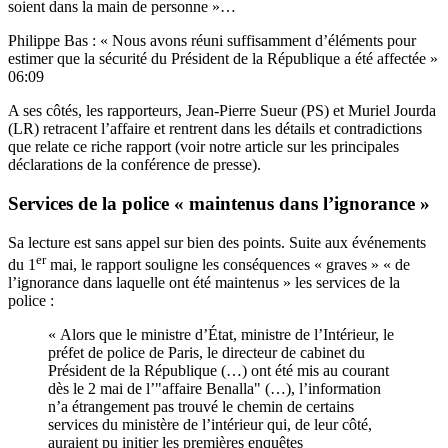
soient dans la main de personne »…
Philippe Bas : « Nous avons réuni suffisamment d’éléments pour
estimer que la sécurité du Président de la République a été affectée »
06:09
A ses côtés, les rapporteurs, Jean-Pierre Sueur (PS) et Muriel Jourda
(LR) retracent l’affaire et rentrent dans les détails et contradictions
que relate ce riche rapport (
voir notre article sur les principales
déclarations de la conférence de presse
).
Services de la police « maintenus dans l’ignorance »
Sa lecture est sans appel sur bien des points. Suite aux événements
er
du 1
mai, le rapport souligne les conséquences « graves » « de
l’ignorance dans laquelle ont été maintenus » les services de la
police :
« Alors que le ministre d’État, ministre de l’Intérieur, le
préfet de police de Paris, le directeur de cabinet du
Président de la République (…) ont été mis au courant
dès le 2 mai de l’"affaire Benalla" (…), l’information
n’a étrangement pas trouvé le chemin de certains
services du ministère de l’intérieur qui, de leur côté,
auraient pu initier les premières enquêtes