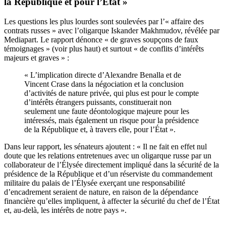
la République et pour l’État »
Les questions les plus lourdes sont soulevées par l’« affaire des
contrats russes » avec l’oligarque Iskander Makhmudov, révélée par
Mediapart. Le rapport dénonce « de graves soupçons de faux
témoignages » (voir plus haut) et surtout « de conflits d’intérêts
majeurs et graves » :
« L’implication directe d’Alexandre Benalla et de
Vincent Crase dans la négociation et la conclusion
d’activités de nature privée, qui plus est pour le compte
d’intérêts étrangers puissants, constituerait non
seulement une faute déontologique majeure pour les
intéressés, mais également un risque pour la présidence
de la République et, à travers elle, pour l’État ».
Dans leur rapport, les sénateurs ajoutent : « Il ne fait en effet nul
doute que les relations entretenues avec un oligarque russe par un
collaborateur de l’Élysée directement impliqué dans la sécurité de la
présidence de la République et d’un réserviste du commandement
militaire du palais de l’Élysée exerçant une responsabilité
d’encadrement seraient de nature, en raison de la dépendance
financière qu’elles impliquent, à affecter la sécurité du chef de l’État
et, au-delà, les intérêts de notre pays ».