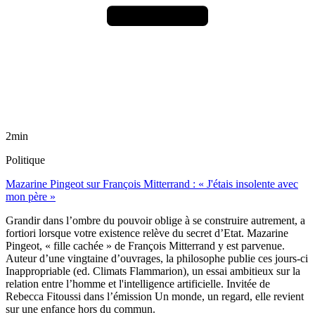
2min
Politique
Mazarine Pingeot sur François Mitterrand : « J'étais insolente avec
mon père »
Grandir dans l’ombre du pouvoir oblige à se construire autrement, a
fortiori lorsque votre existence relève du secret d’Etat. Mazarine
Pingeot, « fille cachée » de François Mitterrand y est parvenue.
Auteur d’une vingtaine d’ouvrages, la philosophe publie ces jours-ci
Inappropriable (ed. Climats Flammarion), un essai ambitieux sur la
relation entre l’homme et l'intelligence artificielle. Invitée de
Rebecca Fitoussi dans l’émission Un monde, un regard, elle revient
sur une enfance hors du commun.