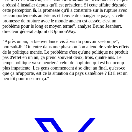
a réussi à installer depuis qu'il est président. Si cette affaire dégrade
cette perception là, la promesse qu'il a construite sur la rupture avec
les comportements antérieurs et l'envie de changer le pays, si cette
promesse de rupture avec le monde ancien est cassée, c'est un
problème pour le long et moyen terme", analyse Bruno Jeanbart,
directeur général adjoint d'OpinionWay.
"Après un an, la bienveillance vis-à-vis du pouvoir s'estompe",
poursuit-il: "On entre dans une phase où l'on attend de voir les effets
de la politique menée. Le problème c'est qu'une politique ne produit
pas d'effet en un an, ça prend souvent deux, trois, quatre ans. Le
temps politique va se heurter à celui de l'opinion qui est beaucoup
plus impatiente. Les gens commencent à se dire: au final, qu'est-ce
que ça m'apporte, est-ce la situation du pays s'améliore ? Et il est un
peu tôt pour mesurer ça."