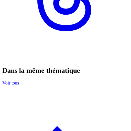
Dans la même thématique
Voir tous