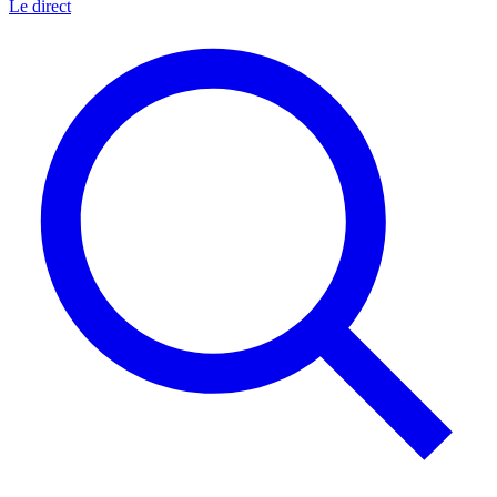
Le direct