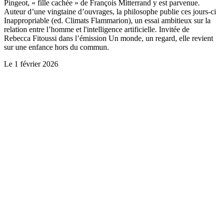
Pingeot, « fille cachée » de François Mitterrand y est parvenue.
Auteur d’une vingtaine d’ouvrages, la philosophe publie ces jours-ci
Inappropriable (ed. Climats Flammarion), un essai ambitieux sur la
relation entre l’homme et l'intelligence artificielle. Invitée de
Rebecca Fitoussi dans l’émission Un monde, un regard, elle revient
sur une enfance hors du commun.
Le
1 février 2026