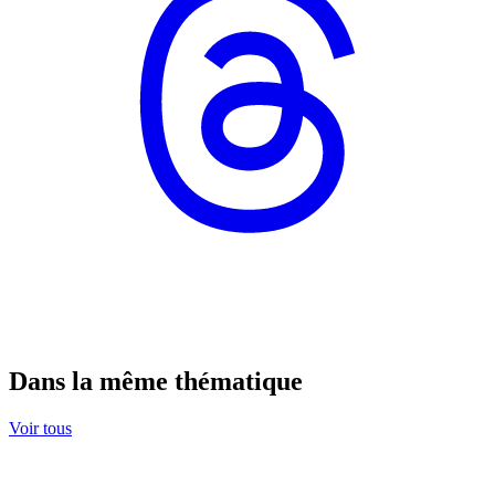
Dans la même thématique
Voir tous