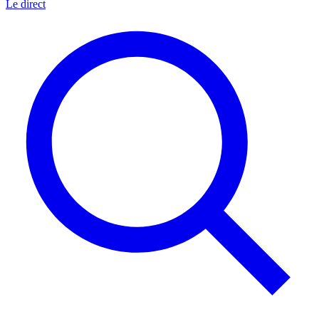
Le direct