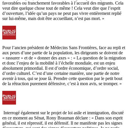
favorables ou franchement favorables à l’accueil des migrants. Cela
veut dire quelque chose tout de même ! Cela veut dire que l’esprit
d’ouverture, l’idée qu’un pays ne peut pas vivre entièrement replié
sur lui-même, mais doit être accueillant, n’est pas mort. »
Pour l’ancien président de Médecins Sans Frontières, face au repli et
aux peurs d’une partie de la population, les dirigeants se doivent de
« rassurer » et de « donner des axes » : « La question de la migration
et donc l’enjeu de la mobilité à l’échelle mondiale, est un enjeu
absolument primordial. Il est d’ordre économique, d’ordre social,
d’ordre culturel. C’est d’une certaine manière, une partie de notre
avenir à tous, qui se joue là. Prendre cette question par le petit bout
de la rétraction purement défensive, c’est à mon avis, se tromper. »
Interrogé également sur le projet de loi asile et immigration, discuté
en ce moment au Sénat, Rony Brauman déclare : « Dans son esprit
général, il est répressif, il est défensif. Il ne manifeste pas les signes