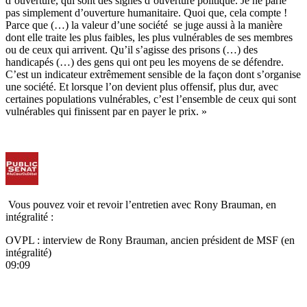
d’ouverture, qui sont des signes d’ouverture politique. Je ne parle
pas simplement d’ouverture humanitaire. Quoi que, cela compte !
Parce que (…) la valeur d’une société se juge aussi à la manière
dont elle traite les plus faibles, les plus vulnérables de ses membres
ou de ceux qui arrivent. Qu’il s’agisse des prisons (…) des
handicapés (…) des gens qui ont peu les moyens de se défendre.
C’est un indicateur extrêmement sensible de la façon dont s’organise
une société. Et lorsque l’on devient plus offensif, plus dur, avec
certaines populations vulnérables, c’est l’ensemble de ceux qui sont
vulnérables qui finissent par en payer le prix. »
Vous pouvez voir et revoir l’entretien avec Rony Brauman, en
intégralité :
OVPL : interview de Rony Brauman, ancien président de MSF (en
intégralité)
09:09