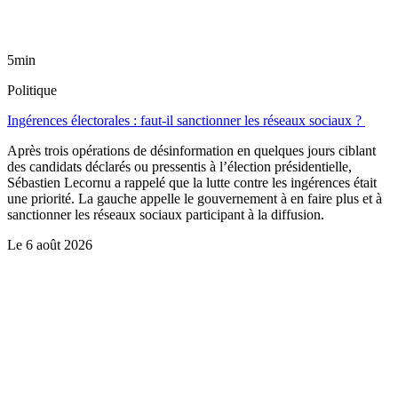
5min
Politique
Ingérences électorales : faut-il sanctionner les réseaux sociaux ?
Après trois opérations de désinformation en quelques jours ciblant
des candidats déclarés ou pressentis à l’élection présidentielle,
Sébastien Lecornu a rappelé que la lutte contre les ingérences était
une priorité. La gauche appelle le gouvernement à en faire plus et à
sanctionner les réseaux sociaux participant à la diffusion.
Le
6 août 2026