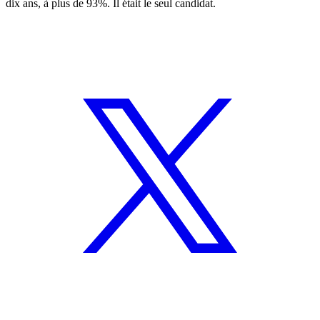
dix ans, à plus de 93%. Il était le seul candidat.