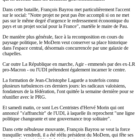
Dans cette bataille, François Bayrou met particulièrement l'accent
sur le social: "Notre projet ne peut pas être accompli si on ne met
pas sur le même degré d'urgence le redressement économique du
pays et un projet social pour la France", martèle le maire de Pau.
De manière plus générale, face à la recomposition en cours du
paysage politique, le MoDem veut conserver sa place historique
dans l'espace central, désormais concurrencée par une galaxie de
chapelles.
Car outre La République en marche, Agir - emmenés par des ex-LR
pro-Macron - ou l'UDI prétendent également incarner le centre.
La formation de Jean-Christophe Lagarde a toutefois connu
plusieurs turbulences ces derniers jours: les radicaux valoisiens,
fondateurs de la fédération, l'ont quittée la semaine dernière pour se
réunifier avec le PRG.
Et samedi matin, ce sont Les Centristes d'Hervé Morin qui ont
annoncé "s'affranchir" de l'UDI, à laquelle ils reprochent "une ligne
politique changeante et une gouvernance trop solitaire".
Dans cette nébuleuse mouvante, François Bayrou se veut la force
tranquille: vendredi, il a été réélu président du MoDem, qui fête ses