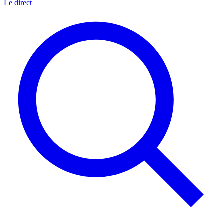
Le direct