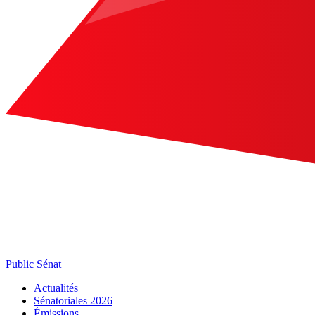
Public Sénat
Actualités
Sénatoriales 2026
Émissions