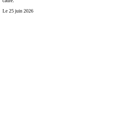
cadre.
Le
25 juin 2026