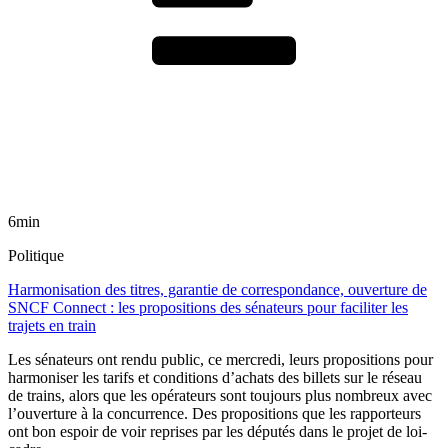
6min
Politique
Harmonisation des titres, garantie de correspondance, ouverture de
SNCF Connect : les propositions des sénateurs pour faciliter les
trajets en train
Les sénateurs ont rendu public, ce mercredi, leurs propositions pour
harmoniser les tarifs et conditions d’achats des billets sur le réseau
de trains, alors que les opérateurs sont toujours plus nombreux avec
l’ouverture à la concurrence. Des propositions que les rapporteurs
ont bon espoir de voir reprises par les députés dans le projet de loi-