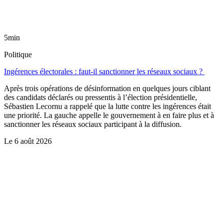
5min
Politique
Ingérences électorales : faut-il sanctionner les réseaux sociaux ?
Après trois opérations de désinformation en quelques jours ciblant
des candidats déclarés ou pressentis à l’élection présidentielle,
Sébastien Lecornu a rappelé que la lutte contre les ingérences était
une priorité. La gauche appelle le gouvernement à en faire plus et à
sanctionner les réseaux sociaux participant à la diffusion.
Le
6 août 2026