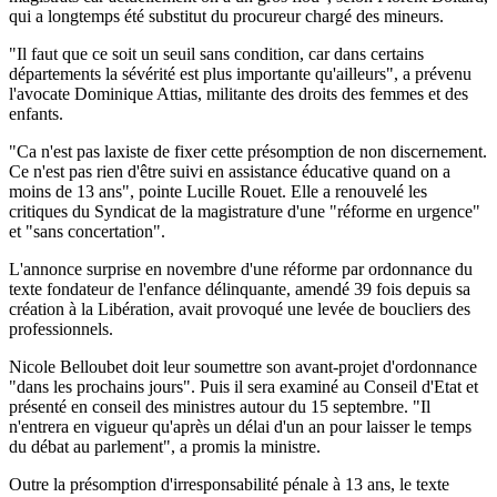
qui a longtemps été substitut du procureur chargé des mineurs.
"Il faut que ce soit un seuil sans condition, car dans certains
départements la sévérité est plus importante qu'ailleurs", a prévenu
l'avocate Dominique Attias, militante des droits des femmes et des
enfants.
"Ca n'est pas laxiste de fixer cette présomption de non discernement.
Ce n'est pas rien d'être suivi en assistance éducative quand on a
moins de 13 ans", pointe Lucille Rouet. Elle a renouvelé les
critiques du Syndicat de la magistrature d'une "réforme en urgence"
et "sans concertation".
L'annonce surprise en novembre d'une réforme par ordonnance du
texte fondateur de l'enfance délinquante, amendé 39 fois depuis sa
création à la Libération, avait provoqué une levée de boucliers des
professionnels.
Nicole Belloubet doit leur soumettre son avant-projet d'ordonnance
"dans les prochains jours". Puis il sera examiné au Conseil d'Etat et
présenté en conseil des ministres autour du 15 septembre. "Il
n'entrera en vigueur qu'après un délai d'un an pour laisser le temps
du débat au parlement", a promis la ministre.
Outre la présomption d'irresponsabilité pénale à 13 ans, le texte