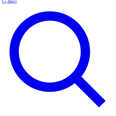
Le direct