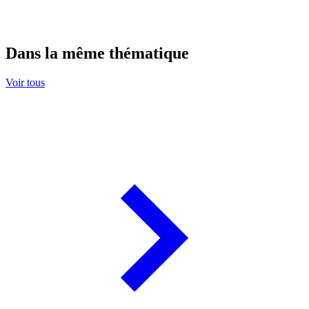
Dans la même thématique
Voir tous