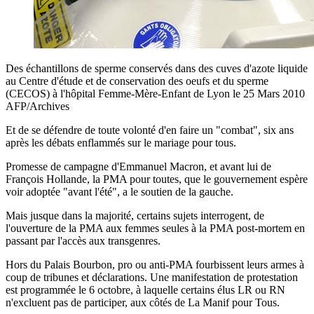
Des échantillons de sperme conservés dans des cuves d'azote liquide
au Centre d'étude et de conservation des oeufs et du sperme
(CECOS) à l'hôpital Femme-Mère-Enfant de Lyon le 25 Mars 2010
AFP/Archives
Et de se défendre de toute volonté d'en faire un "combat", six ans
après les débats enflammés sur le mariage pour tous.
Promesse de campagne d'Emmanuel Macron, et avant lui de
François Hollande, la PMA pour toutes, que le gouvernement espère
voir adoptée "avant l'été", a le soutien de la gauche.
Mais jusque dans la majorité, certains sujets interrogent, de
l'ouverture de la PMA aux femmes seules à la PMA post-mortem en
passant par l'accès aux transgenres.
Hors du Palais Bourbon, pro ou anti-PMA fourbissent leurs armes à
coup de tribunes et déclarations. Une manifestation de protestation
est programmée le 6 octobre, à laquelle certains élus LR ou RN
n'excluent pas de participer, aux côtés de La Manif pour Tous.