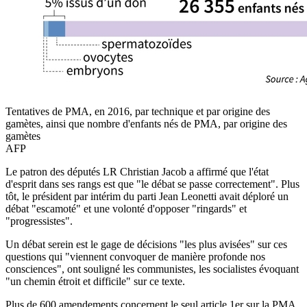
Tentatives de PMA, en 2016, par technique et par origine des
gamètes, ainsi que nombre d'enfants nés de PMA, par origine des
gamètes
AFP
Le patron des députés LR Christian Jacob a affirmé que l'état
d'esprit dans ses rangs est que "le débat se passe correctement". Plus
tôt, le président par intérim du parti Jean Leonetti avait déploré un
débat "escamoté" et une volonté d'opposer "ringards" et
"progressistes".
Un débat serein est le gage de décisions "les plus avisées" sur ces
questions qui "viennent convoquer de manière profonde nos
consciences", ont souligné les communistes, les socialistes évoquant
"un chemin étroit et difficile" sur ce texte.
Plus de 600 amendements concernent le seul article 1er sur la PMA.