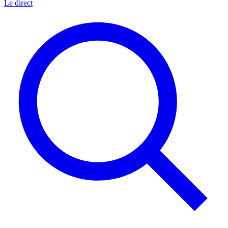
Le direct