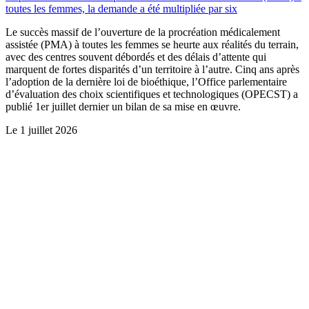
toutes les femmes, la demande a été multipliée par six
Le succès massif de l’ouverture de la procréation médicalement
assistée (PMA) à toutes les femmes se heurte aux réalités du terrain,
avec des centres souvent débordés et des délais d’attente qui
marquent de fortes disparités d’un territoire à l’autre. Cinq ans après
l’adoption de la dernière loi de bioéthique, l’Office parlementaire
d’évaluation des choix scientifiques et technologiques (OPECST) a
publié 1er juillet dernier un bilan de sa mise en œuvre.
Le
1 juillet 2026