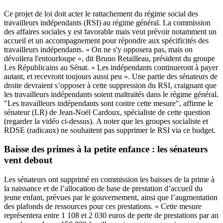
Ce projet de loi doit acter le rattachement du régime social des
travailleurs indépendants (RSI) au régime général. La commission
des affaires sociales y est favorable mais veut prévoir notamment un
accueil et un accompagnement pour répondre aux spécificités des
travailleurs indépendants. « On ne s'y opposera pas, mais on
dévoilera l'entourloupe », dit Bruno Retailleau, président du groupe
Les Républicains au Sénat. « Les indépendants continueront à payer
autant, et recevront toujours aussi peu ».
Une partie des sénateurs de
droite devraient s’opposer à cette suppression du RSI
, craignant que
les travailleurs indépendants soient maltraités dans le régime général.
"Les travailleurs indépendants sont contre cette mesure", affirme le
sénateur (LR) de Jean-Noël Cardoux, spécialiste de cette question
(regarder la vidéo ci-dessus). A noter que les groupes socialiste et
RDSE (radicaux) ne souhaitent pas supprimer le RSI via ce budget.
Baisse des primes à la petite enfance : les sénateurs
vent debout
Les sénateurs ont supprimé en commission les baisses de la prime à
la naissance et de l’allocation de base de prestation d’accueil du
jeune enfant, prévues par le gouvernement, ainsi que l’augmentation
des plafonds de ressources pour ces prestations. « Cette mesure
représentera entre 1 108 et 2 030 euros de perte de prestations par an