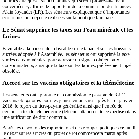
pour les quelques 150 000 familles qui seront progressivement
concernées », affirme le rapporteur de la commission des finances
Alain Joyandet (LR). Les sénateurs expliquent que d’importantes
économies ont déjà été réalisées sur la politique familiale.
Le Sénat supprime les taxes sur l’eau minérale et les
farines
Favorable à la hausse de la fiscalité sur le tabac et sur les boissons
sucrées adoptée à l’Assemblée, les sénateurs ont supprimé la taxe
sur les eaux minérales, pour adresser un signal cohérent aux
consommateurs, ainsi que la taxe sur les farines, prélèvement jugé
obsolète.
Accord sur les vaccins obligatoires et la télémédecine
Les sénateurs ont approuvé en commission le passage de 3 à 11
vaccins obligatoires pour les jeunes enfants nés après le 1er janvier
2018, le report du tiers-payant généralisé ainsi que l’entrée de
certains actes de télémédecine (téléconsultation et téléexpertise) dans
une tarification de droit commun.
Après les discours des rapporteurs et des groupes politiques ce lundi,
le débat sur les articles du projet de loi commencera mardi après-
midi.