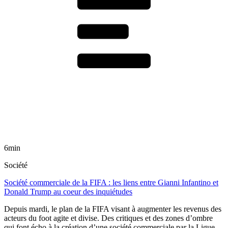
6min
Société
Société commerciale de la FIFA : les liens entre Gianni Infantino et
Donald Trump au coeur des inquiétudes
Depuis mardi, le plan de la FIFA visant à augmenter les revenus des
acteurs du foot agite et divise. Des critiques et des zones d’ombre
qui font écho à la création d’une société commerciale par la Ligue