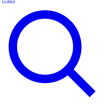
Le direct