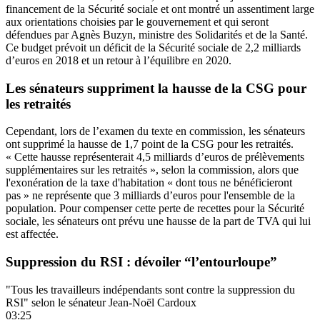
financement de la Sécurité sociale et ont montré un assentiment large
aux orientations choisies par le gouvernement et qui seront
défendues par Agnès Buzyn, ministre des Solidarités et de la Santé.
Ce budget prévoit un déficit de la Sécurité sociale de 2,2 milliards
d’euros en 2018 et un retour à l’équilibre en 2020.
Les sénateurs suppriment la hausse de la CSG pour
les retraités
Cependant, lors de l’examen du texte en commission,
les sénateurs
ont supprimé la hausse de 1,7 point de la CSG pour les retraités
.
« Cette hausse représenterait 4,5 milliards d’euros de prélèvements
supplémentaires sur les retraités », selon la commission, alors que
l'exonération de la taxe d'habitation « dont tous ne bénéficieront
pas » ne représente que 3 milliards d’euros pour l'ensemble de la
population. Pour compenser cette perte de recettes pour la Sécurité
sociale, les sénateurs ont prévu une hausse de la part de TVA qui lui
est affectée.
Suppression du RSI : dévoiler “l’entourloupe”
"Tous les travailleurs indépendants sont contre la suppression du
RSI" selon le sénateur Jean-Noël Cardoux
03:25