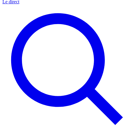
Le direct