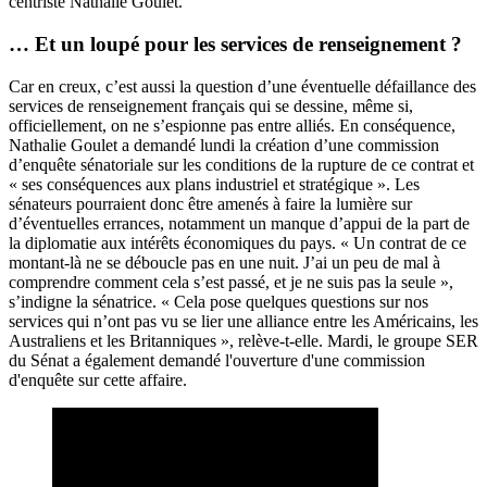
centriste Nathalie Goulet.
… Et un loupé pour les services de renseignement ?
Car en creux, c’est aussi la question d’une éventuelle défaillance des
services de renseignement français qui se dessine, même si,
officiellement, on ne s’espionne pas entre alliés. En conséquence,
Nathalie Goulet a demandé lundi la création d’une commission
d’enquête sénatoriale sur les conditions de la rupture de ce contrat et
« ses conséquences aux plans industriel et stratégique ». Les
sénateurs pourraient donc être amenés à faire la lumière sur
d’éventuelles errances, notamment un manque d’appui de la part de
la diplomatie aux intérêts économiques du pays. « Un contrat de ce
montant-là ne se déboucle pas en une nuit. J’ai un peu de mal à
comprendre comment cela s’est passé, et je ne suis pas la seule »,
s’indigne la sénatrice. « Cela pose quelques questions sur nos
services qui n’ont pas vu se lier une alliance entre les Américains, les
Australiens et les Britanniques », relève-t-elle. Mardi, le groupe SER
du Sénat a également demandé l'ouverture d'une commission
d'enquête sur cette affaire.