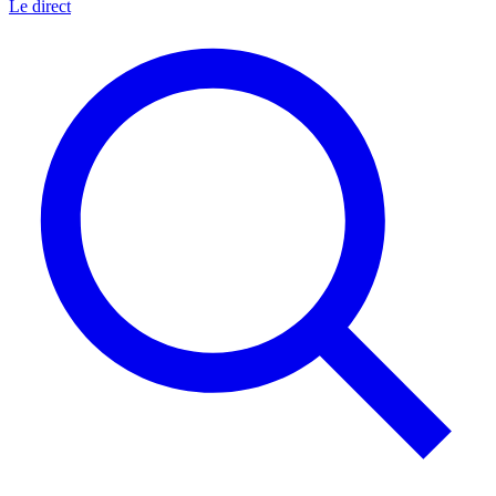
Le direct