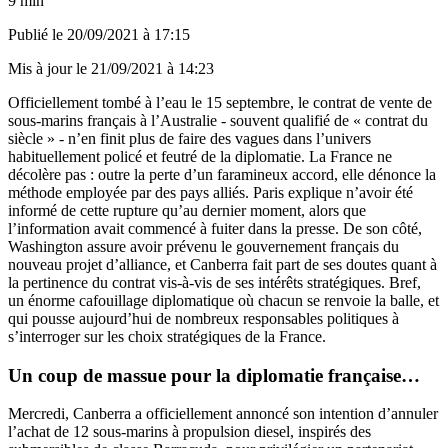
9 min
Publié le
20/09/2021 à 17:15
Mis à jour le
21/09/2021 à 14:23
Officiellement tombé à l’eau le 15 septembre,
le contrat de vente de
sous-marins français à l’Australie - souvent qualifié de « contrat du
siècle »
- n’en finit plus de faire des vagues dans l’univers
habituellement policé et feutré de la diplomatie. La France ne
décolère pas : outre la perte d’un faramineux accord, elle dénonce la
méthode employée par des pays alliés. Paris explique n’avoir été
informé de cette rupture qu’au dernier moment, alors que
l’information avait commencé à fuiter dans la presse. De son côté,
Washington assure avoir prévenu le gouvernement français du
nouveau projet d’alliance, et Canberra fait part de ses doutes quant à
la pertinence du contrat vis-à-vis de ses intérêts stratégiques. Bref,
un énorme cafouillage diplomatique où chacun se renvoie la balle, et
qui pousse aujourd’hui de nombreux responsables politiques à
s’interroger sur les choix stratégiques de la France.
Un coup de massue pour la diplomatie française…
Mercredi, Canberra a officiellement annoncé son intention d’annuler
l’achat de 12 sous-marins à propulsion diesel, inspirés des