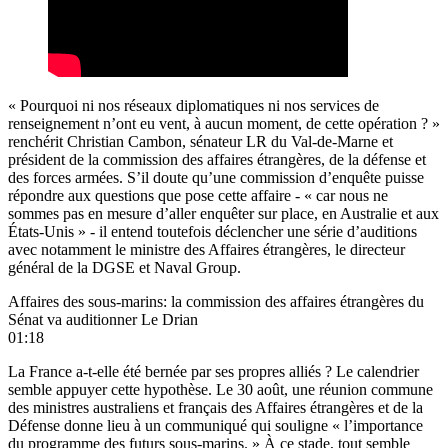
« Pourquoi ni nos réseaux diplomatiques ni nos services de
renseignement n’ont eu vent, à aucun moment, de cette opération ? »
renchérit Christian Cambon, sénateur LR du Val-de-Marne et
président de la commission des affaires étrangères, de la défense et
des forces armées. S’il doute qu’une commission d’enquête puisse
répondre aux questions que pose cette affaire - « car nous ne
sommes pas en mesure d’aller enquêter sur place, en Australie et aux
États-Unis » -
il entend toutefois déclencher une série d’auditions
avec notamment le ministre des Affaires étrangères, le directeur
général de la DGSE et Naval Group
.
Affaires des sous-marins: la commission des affaires étrangères du
Sénat va auditionner Le Drian
01:18
La France a-t-elle été bernée par ses propres alliés ? Le calendrier
semble appuyer cette hypothèse. Le 30 août, une réunion commune
des ministres australiens et français des Affaires étrangères et de la
Défense donne lieu à un communiqué qui souligne « l’importance
du programme des futurs sous-marins. » À ce stade, tout semble