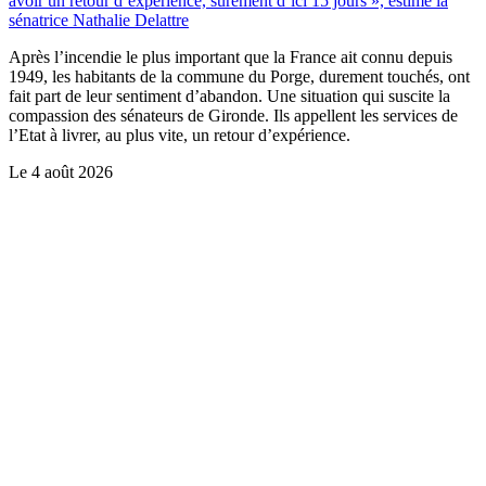
avoir un retour d’expérience, sûrement d’ici 15 jours », estime la
sénatrice Nathalie Delattre
Après l’incendie le plus important que la France ait connu depuis
1949, les habitants de la commune du Porge, durement touchés, ont
fait part de leur sentiment d’abandon. Une situation qui suscite la
compassion des sénateurs de Gironde. Ils appellent les services de
l’Etat à livrer, au plus vite, un retour d’expérience.
Le
4 août 2026