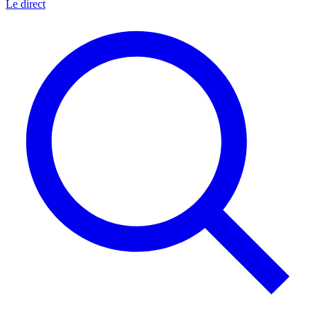
Le direct