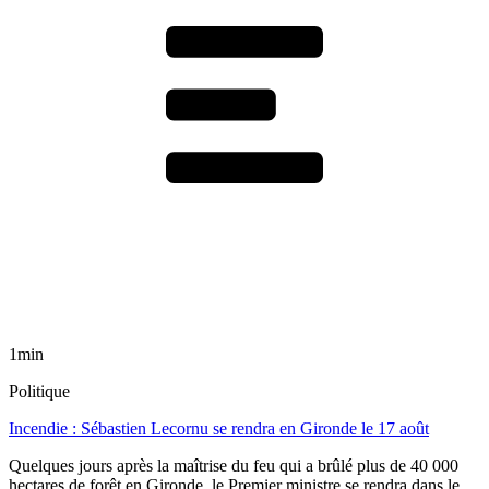
1min
Politique
Incendie : Sébastien Lecornu se rendra en Gironde le 17 août
Quelques jours après la maîtrise du feu qui a brûlé plus de 40 000
hectares de forêt en Gironde, le Premier ministre se rendra dans le