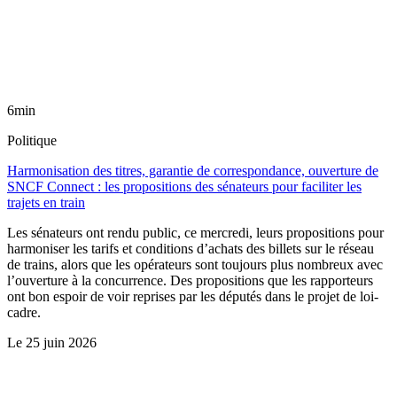
6min
Politique
Harmonisation des titres, garantie de correspondance, ouverture de
SNCF Connect : les propositions des sénateurs pour faciliter les
trajets en train
Les sénateurs ont rendu public, ce mercredi, leurs propositions pour
harmoniser les tarifs et conditions d’achats des billets sur le réseau
de trains, alors que les opérateurs sont toujours plus nombreux avec
l’ouverture à la concurrence. Des propositions que les rapporteurs
ont bon espoir de voir reprises par les députés dans le projet de loi-
cadre.
Le
25 juin 2026