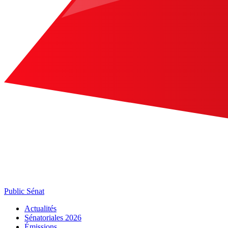
Public Sénat
Actualités
Sénatoriales 2026
Émissions