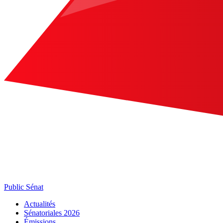
Public Sénat
Actualités
Sénatoriales 2026
Émissions