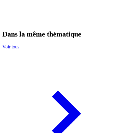
Dans la même thématique
Voir tous