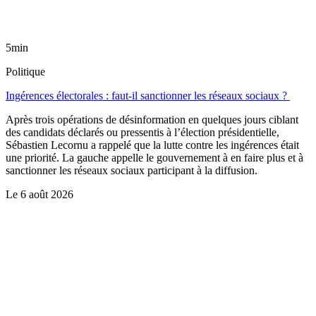
5min
Politique
Ingérences électorales : faut-il sanctionner les réseaux sociaux ?
Après trois opérations de désinformation en quelques jours ciblant
des candidats déclarés ou pressentis à l’élection présidentielle,
Sébastien Lecornu a rappelé que la lutte contre les ingérences était
une priorité. La gauche appelle le gouvernement à en faire plus et à
sanctionner les réseaux sociaux participant à la diffusion.
Le
6 août 2026