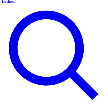
Le direct