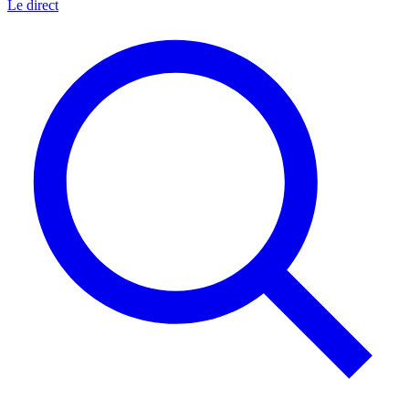
Le direct