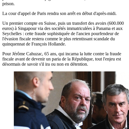
prison.
La cour d'appel de Paris rendra son arrêt en début d'après-midi.
Un premier compte en Suisse, puis un transfert des avoirs (600.000
euros) à Singapour via des sociétés immatriculées à Panama et aux
Seychelles : cette fraude sophistiquée de l'ancien pourfendeur de
l'évasion fiscale restera comme le plus retentissant scandale du
quinquennat de François Hollande.
Pour Jérôme Cahuzac, 65 ans, qui incarna la lutte contre la fraude
fiscale avant de devenir un paria de la République, tout l'enjeu est
désormais de savoir s'il ira ou non en détention.