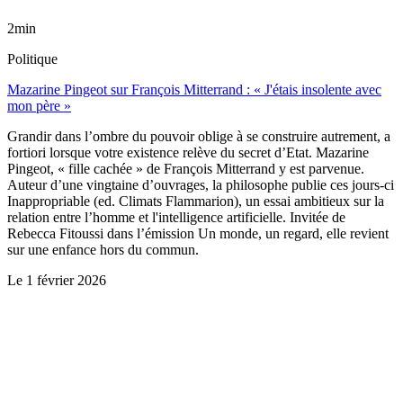
2min
Politique
Mazarine Pingeot sur François Mitterrand : « J'étais insolente avec
mon père »
Grandir dans l’ombre du pouvoir oblige à se construire autrement, a
fortiori lorsque votre existence relève du secret d’Etat. Mazarine
Pingeot, « fille cachée » de François Mitterrand y est parvenue.
Auteur d’une vingtaine d’ouvrages, la philosophe publie ces jours-ci
Inappropriable (ed. Climats Flammarion), un essai ambitieux sur la
relation entre l’homme et l'intelligence artificielle. Invitée de
Rebecca Fitoussi dans l’émission Un monde, un regard, elle revient
sur une enfance hors du commun.
Le
1 février 2026