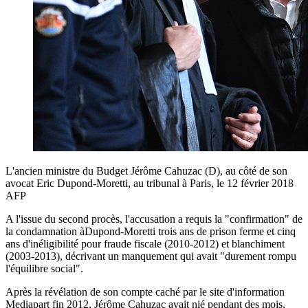
L'ancien ministre du Budget Jérôme Cahuzac (D), au côté de son
avocat Eric Dupond-Moretti, au tribunal à Paris, le 12 février 2018
AFP
A l'issue du second procès, l'accusation a requis la "confirmation" de
la condamnation àDupond-Moretti trois ans de prison ferme et cinq
ans d'inéligibilité pour fraude fiscale (2010-2012) et blanchiment
(2003-2013), décrivant un manquement qui avait "durement rompu
l'équilibre social".
Après la révélation de son compte caché par le site d'information
Mediapart fin 2012, Jérôme Cahuzac avait nié pendant des mois,