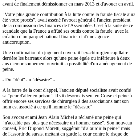
avant de finalement démissionner en mars 2013 et d'avouer en avril.
"Votre plus grande contribution à la lutte contre la fraude fiscale aura
été votre procès", avait asséné l'avocat général à l'ancien président
de la commission des finances de l'Assemblée. C'est à la suite de ce
scandale que la France a affûté ses outils contre la fraude, avec la
création d'un parquet national financier et d'une agence
anticorruption.
Une confirmation du jugement enverrait l'ex-chirurgien capillaire
derrière les barreaux alors qu'une peine égale ou inférieure à deux
ans d'emprisonnement ouvrirait la possibilité d'un aménagement de
peine.
- Du "déni" au "désastre" -
A la barre de la cour d'appel, l'ancien député socialiste avait confié
sa "peur d'aller en prison". Il vit désormais seul en Corse et peine à
offrir encore ses services de chirurgien à des associations tant son
nom est associé à ce qu'il nomme le "désastre".
Son avocat et ami Jean-Alain Michel a réclamé une peine qui
"n'accable pas plus que nécessaire un homme cassé". Son nouveau
conseil, Eric Dupond-Moretti, suggérait "d'alourdir la peine" mais
de l'assortir du sursis, mettant en garde la cour contre le risque de