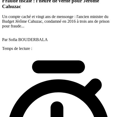
Fraude fiscale : l’heure de vérité pour Jérôme
Cahuzac
Un compte caché et vingt ans de mensonge : l'ancien ministre du
Budget Jérôme Cahuzac, condamné en 2016 à trois ans de prison
pour fraude...
Par Sofia BOUDERBALA
Temps de lecture :