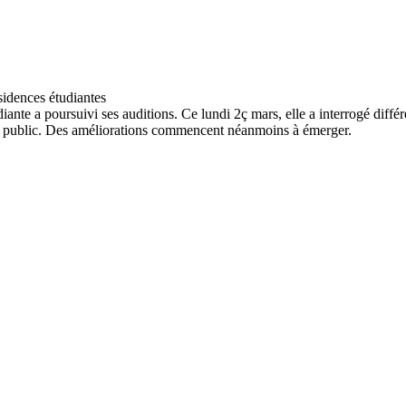
ante a poursuivi ses auditions. Ce lundi 2ç mars, elle a interrogé différ
e public. Des améliorations commencent néanmoins à émerger.