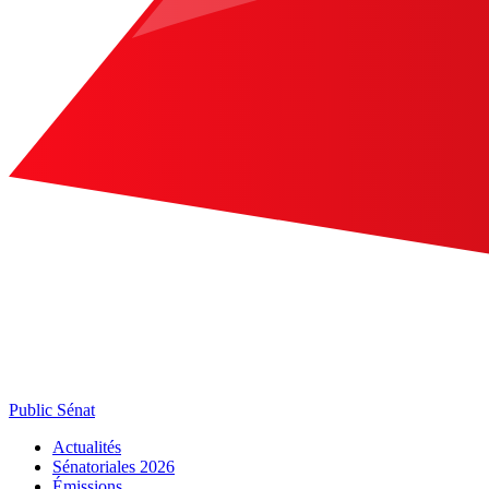
Public Sénat
Actualités
Sénatoriales 2026
Émissions