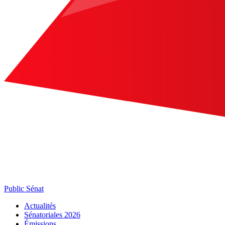
Public Sénat
Actualités
Sénatoriales 2026
Émissions