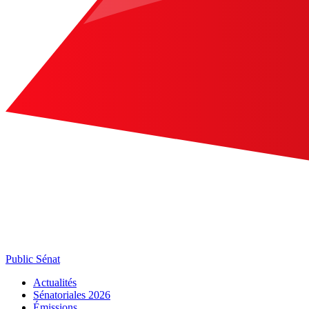
Public Sénat
Actualités
Sénatoriales 2026
Émissions