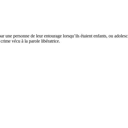
ar une personne de leur entourage lorsqu’ils étaient enfants, ou adolesc
r crime vécu
à la parole libératrice.