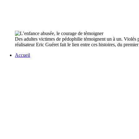
Des adultes victimes de pédophilie témoignent un à un. Violés p
réalisateur Eric Guéret fait le lien entre ces histoires, du premie
Accueil