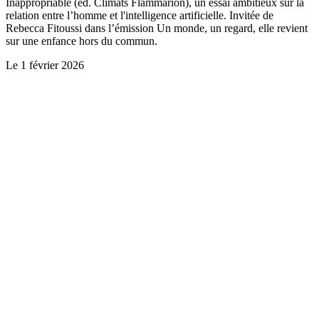
Inappropriable (ed. Climats Flammarion), un essai ambitieux sur la
relation entre l’homme et l'intelligence artificielle. Invitée de
Rebecca Fitoussi dans l’émission Un monde, un regard, elle revient
sur une enfance hors du commun.
Le
1 février 2026