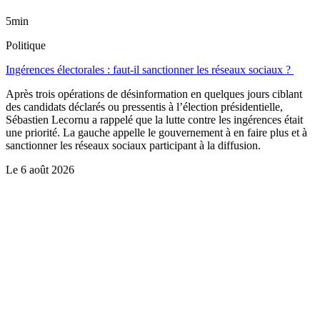
5min
Politique
Ingérences électorales : faut-il sanctionner les réseaux sociaux ?
Après trois opérations de désinformation en quelques jours ciblant
des candidats déclarés ou pressentis à l’élection présidentielle,
Sébastien Lecornu a rappelé que la lutte contre les ingérences était
une priorité. La gauche appelle le gouvernement à en faire plus et à
sanctionner les réseaux sociaux participant à la diffusion.
Le
6 août 2026