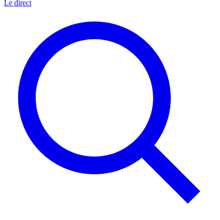
Le direct