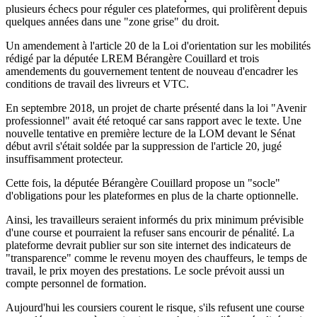
plusieurs échecs pour réguler ces plateformes, qui prolifèrent depuis
quelques années dans une "zone grise" du droit.
Un amendement à l'article 20 de la Loi d'orientation sur les mobilités
rédigé par la députée LREM Bérangère Couillard et trois
amendements du gouvernement tentent de nouveau d'encadrer les
conditions de travail des livreurs et VTC.
En septembre 2018, un projet de charte présenté dans la loi "Avenir
professionnel" avait été retoqué car sans rapport avec le texte. Une
nouvelle tentative en première lecture de la LOM devant le Sénat
début avril s'était soldée par la suppression de l'article 20, jugé
insuffisamment protecteur.
Cette fois, la députée Bérangère Couillard propose un "socle"
d'obligations pour les plateformes en plus de la charte optionnelle.
Ainsi, les travailleurs seraient informés du prix minimum prévisible
d'une course et pourraient la refuser sans encourir de pénalité. La
plateforme devrait publier sur son site internet des indicateurs de
"transparence" comme le revenu moyen des chauffeurs, le temps de
travail, le prix moyen des prestations. Le socle prévoit aussi un
compte personnel de formation.
Aujourd'hui les coursiers courent le risque, s'ils refusent une course