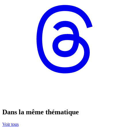
Dans la même thématique
Voir tous