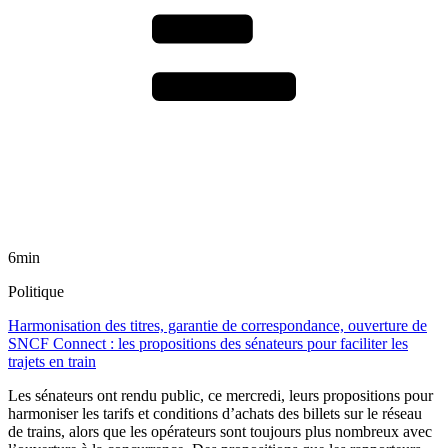
6min
Politique
Harmonisation des titres, garantie de correspondance, ouverture de
SNCF Connect : les propositions des sénateurs pour faciliter les
trajets en train
Les sénateurs ont rendu public, ce mercredi, leurs propositions pour
harmoniser les tarifs et conditions d’achats des billets sur le réseau
de trains, alors que les opérateurs sont toujours plus nombreux avec