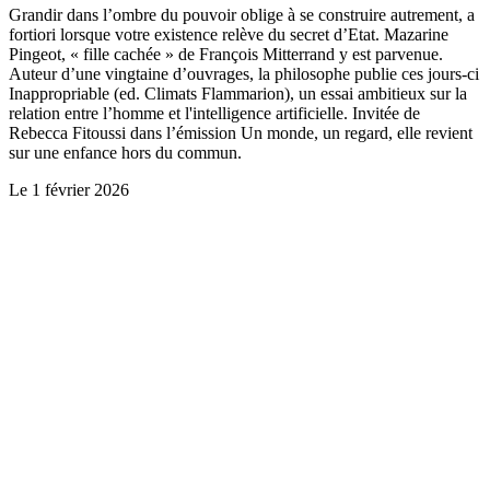
Grandir dans l’ombre du pouvoir oblige à se construire autrement, a
fortiori lorsque votre existence relève du secret d’Etat. Mazarine
Pingeot, « fille cachée » de François Mitterrand y est parvenue.
Auteur d’une vingtaine d’ouvrages, la philosophe publie ces jours-ci
Inappropriable (ed. Climats Flammarion), un essai ambitieux sur la
relation entre l’homme et l'intelligence artificielle. Invitée de
Rebecca Fitoussi dans l’émission Un monde, un regard, elle revient
sur une enfance hors du commun.
Le
1 février 2026