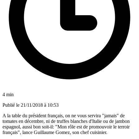
4 min
Publié le
21/11/2018 à 10:53
A la table du président français, on ne vous servira "jamais" de
tomates en décembre, ni de truffes blanches d'Italie ou de jambon
espagnol, aussi bon soit-il: "Mon rôle est de promouvoir le terroir
français", lance Guillaume Gomez, son chef cuisinier.