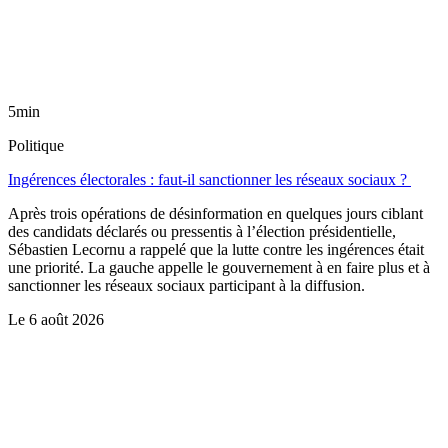
5min
Politique
Ingérences électorales : faut-il sanctionner les réseaux sociaux ?
Après trois opérations de désinformation en quelques jours ciblant
des candidats déclarés ou pressentis à l’élection présidentielle,
Sébastien Lecornu a rappelé que la lutte contre les ingérences était
une priorité. La gauche appelle le gouvernement à en faire plus et à
sanctionner les réseaux sociaux participant à la diffusion.
Le
6 août 2026