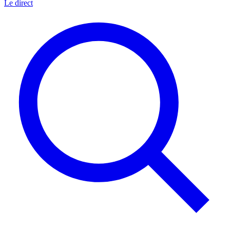
Le direct