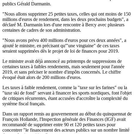
publics Gérald Darmanin.
"Nous allons supprimer 25 petites taxes, celles qui ont moins de 150
millions d'euros de rendement, dans les deux prochains budgets", a
déclaré M. Darmanin lors d'une rencontre à Bercy avec plusieurs
centaines de cadres de son administration.
"Nous avons prévu 400 millions d'euros pour ces deux années", a
ajouté le ministre, en précisant qu'"une vingtaine" de ces taxes
seraient supprimées dès le projet de loi de finances pour 2019.
Le ministre avait déjà annoncé au printemps de suppressions de
certaines taxes à faibles rendements, mais seulement pour l'année
2019, et sans préciser le nombre d'impôts concernés. Le chiffre
évoqué était alors de 200 millions d'euros.
Les taxes à faible rendement, comme la "taxe sur les farines" ou la
"taxe ski de fond" servant à financer les sports nordiques, font l'objet
de critiques récurrentes, étant accusées d'accroître la complexité du
système fiscal français.
Dans un rapport remis au gouvernement au début du quinquennat de
François Hollande, l'Inspection générale des Finances (IGF) avait
recommandé de supprimer entre 90 et 120 petites taxes pour
concentrer "le financement des acteurs publics sur un nombre limité