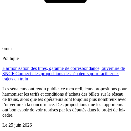
6min
Politique
Harmonisation des titres, garantie de correspondance, ouverture de
SNCF Connect : les propositions des sénateurs pour faciliter les
trajets en train
Les sénateurs ont rendu public, ce mercredi, leurs propositions pour
harmoniser les tarifs et conditions d’achats des billets sur le réseau
de trains, alors que les opérateurs sont toujours plus nombreux avec
l’ouverture à la concurrence. Des propositions que les rapporteurs
ont bon espoir de voir reprises par les députés dans le projet de loi-
cadre.
Le
25 juin 2026