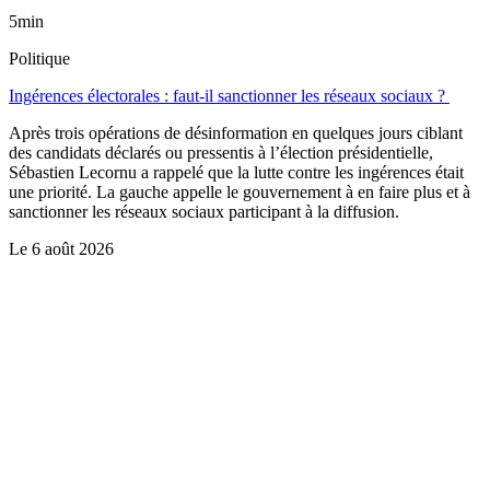
5min
Politique
Ingérences électorales : faut-il sanctionner les réseaux sociaux ?
Après trois opérations de désinformation en quelques jours ciblant
des candidats déclarés ou pressentis à l’élection présidentielle,
Sébastien Lecornu a rappelé que la lutte contre les ingérences était
une priorité. La gauche appelle le gouvernement à en faire plus et à
sanctionner les réseaux sociaux participant à la diffusion.
Le
6 août 2026