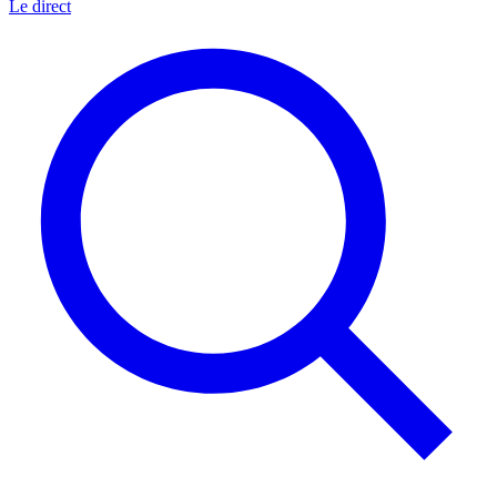
Le direct