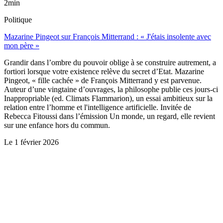
2min
Politique
Mazarine Pingeot sur François Mitterrand : « J'étais insolente avec
mon père »
Grandir dans l’ombre du pouvoir oblige à se construire autrement, a
fortiori lorsque votre existence relève du secret d’Etat. Mazarine
Pingeot, « fille cachée » de François Mitterrand y est parvenue.
Auteur d’une vingtaine d’ouvrages, la philosophe publie ces jours-ci
Inappropriable (ed. Climats Flammarion), un essai ambitieux sur la
relation entre l’homme et l'intelligence artificielle. Invitée de
Rebecca Fitoussi dans l’émission Un monde, un regard, elle revient
sur une enfance hors du commun.
Le
1 février 2026