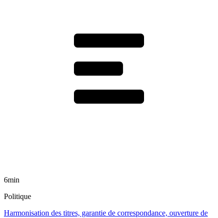
6min
Politique
Harmonisation des titres, garantie de correspondance, ouverture de