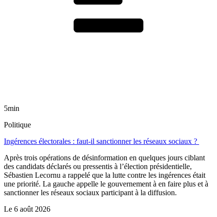
5min
Politique
Ingérences électorales : faut-il sanctionner les réseaux sociaux ?
Après trois opérations de désinformation en quelques jours ciblant
des candidats déclarés ou pressentis à l’élection présidentielle,
Sébastien Lecornu a rappelé que la lutte contre les ingérences était
une priorité. La gauche appelle le gouvernement à en faire plus et à
sanctionner les réseaux sociaux participant à la diffusion.
Le
6 août 2026