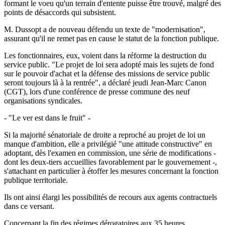
formant le voeu qu'un terrain d'entente puisse être trouvé, malgré des
points de désaccords qui subsistent.
M. Dussopt a de nouveau défendu un texte de "modernisation",
assurant qu'il ne remet pas en cause le statut de la fonction publique.
Les fonctionnaires, eux, voient dans la réforme la destruction du
service public. "Le projet de loi sera adopté mais les sujets de fond
sur le pouvoir d'achat et la défense des missions de service public
seront toujours là à la rentrée", a déclaré jeudi Jean-Marc Canon
(CGT), lors d'une conférence de presse commune des neuf
organisations syndicales.
- "Le ver est dans le fruit" -
Si la majorité sénatoriale de droite a reproché au projet de loi un
manque d'ambition, elle a privilégié "une attitude constructive" en
adoptant, dès l'examen en commission, une série de modifications -
dont les deux-tiers accueillies favorablement par le gouvernement -,
s'attachant en particulier à étoffer les mesures concernant la fonction
publique territoriale.
Ils ont ainsi élargi les possibilités de recours aux agents contractuels
dans ce versant.
Concernant la fin des régimes dérogatoires aux 35 heures