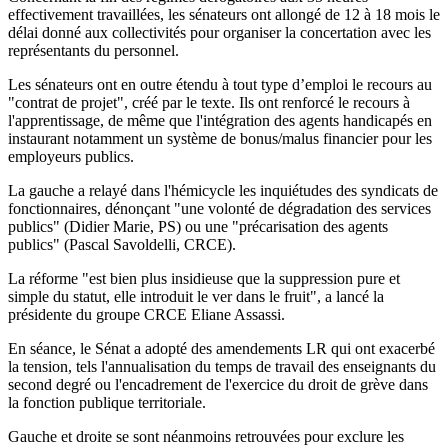
effectivement travaillées, les sénateurs ont allongé de 12 à 18 mois le
délai donné aux collectivités pour organiser la concertation avec les
représentants du personnel.
Les sénateurs ont en outre étendu à tout type d’emploi le recours au
"contrat de projet", créé par le texte. Ils ont renforcé le recours à
l'apprentissage, de même que l'intégration des agents handicapés en
instaurant notamment un système de bonus/malus financier pour les
employeurs publics.
La gauche a relayé dans l'hémicycle les inquiétudes des syndicats de
fonctionnaires, dénonçant "une volonté de dégradation des services
publics" (Didier Marie, PS) ou une "précarisation des agents
publics" (Pascal Savoldelli, CRCE).
La réforme "est bien plus insidieuse que la suppression pure et
simple du statut, elle introduit le ver dans le fruit", a lancé la
présidente du groupe CRCE Eliane Assassi.
En séance, le Sénat a adopté des amendements LR qui ont exacerbé
la tension, tels l'annualisation du temps de travail des enseignants du
second degré ou l'encadrement de l'exercice du droit de grève dans
la fonction publique territoriale.
Gauche et droite se sont néanmoins retrouvées pour exclure les