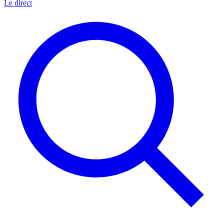
Le direct