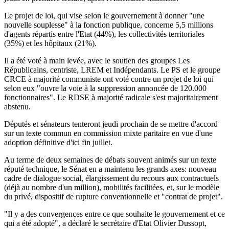
Le projet de loi, qui vise selon le gouvernement à donner "une
nouvelle souplesse" à la fonction publique, concerne 5,5 millions
d'agents répartis entre l'Etat (44%), les collectivités territoriales
(35%) et les hôpitaux (21%).
Il a été voté à main levée, avec le soutien des groupes Les
Républicains, centriste, LREM et Indépendants. Le PS et le groupe
CRCE à majorité communiste ont voté contre un projet de loi qui
selon eux "ouvre la voie à la suppression annoncée de 120.000
fonctionnaires". Le RDSE à majorité radicale s'est majoritairement
abstenu.
Députés et sénateurs tenteront jeudi prochain de se mettre d'accord
sur un texte commun en commission mixte paritaire en vue d'une
adoption définitive d'ici fin juillet.
Au terme de deux semaines de débats souvent animés sur un texte
réputé technique, le Sénat en a maintenu les grands axes: nouveau
cadre de dialogue social, élargissement du recours aux contractuels
(déjà au nombre d'un million), mobilités facilitées, et, sur le modèle
du privé, dispositif de rupture conventionnelle et "contrat de projet".
"Il y a des convergences entre ce que souhaite le gouvernement et ce
qui a été adopté", a déclaré le secrétaire d'Etat Olivier Dussopt,