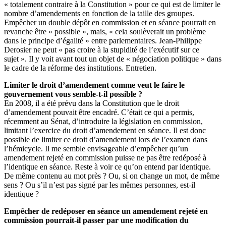
« totalement contraire à la Constitution » pour ce qui est de limiter le
nombre d’amendements en fonction de la taille des groupes.
Empêcher un double dépôt en commission et en séance pourrait en
revanche être « possible », mais, « cela soulèverait un problème
dans le principe d’égalité » entre parlementaires. Jean-Philippe
Derosier ne peut « pas croire à la stupidité de l’exécutif sur ce
sujet ». Il y voit avant tout un objet de « négociation politique » dans
le cadre de la réforme des institutions. Entretien.
Limiter le droit d’amendement comme veut le faire le
gouvernement vous semble-t-il possible ?
En 2008, il a été prévu dans la Constitution que le droit
d’amendement pouvait être encadré. C’était ce qui a permis,
récemment au Sénat, d’introduire la législation en commission,
limitant l’exercice du droit d’amendement en séance. Il est donc
possible de limiter ce droit d’amendement lors de l’examen dans
l’hémicycle. Il me semble envisageable d’empêcher qu’un
amendement rejeté en commission puisse ne pas être redéposé à
l’identique en séance. Reste à voir ce qu’on entend par identique.
De même contenu au mot près ? Ou, si on change un mot, de même
sens ? Ou s’il n’est pas signé par les mêmes personnes, est-il
identique ?
Empêcher de redéposer en séance un amendement rejeté en
commission pourrait-il passer par une modification du