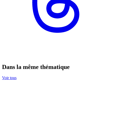
Dans la même thématique
Voir tous