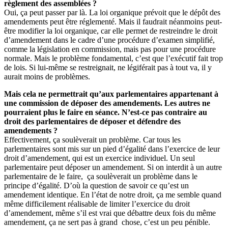
règlement des assemblées ?
Oui, ça peut passer par là. La loi organique prévoit que le dépôt des
amendements peut être réglementé. Mais il faudrait néanmoins peut-
être modifier la loi organique, car elle permet de restreindre le droit
d’amendement dans le cadre d’une procédure d’examen simplifié,
comme la législation en commission, mais pas pour une procédure
normale. Mais le problème fondamental, c’est que l’exécutif fait trop
de lois. Si lui-même se restreignait, ne légiférait pas à tout va, il y
aurait moins de problèmes.
Mais cela ne permettrait qu’aux parlementaires appartenant à
une commission de déposer des amendements. Les autres ne
pourraient plus le faire en séance. N’est-ce pas contraire au
droit des parlementaires de déposer et défendre des
amendements ?
Effectivement, ça soulèverait un problème. Car tous les
parlementaires sont mis sur un pied d’égalité dans l’exercice de leur
droit d’amendement, qui est un exercice individuel. Un seul
parlementaire peut déposer un amendement. Si on interdit à un autre
parlementaire de le faire, ça soulèverait un problème dans le
principe d’égalité. D’où la question de savoir ce qu’est un
amendement identique. En l’état de notre droit, ça me semble quand
même difficilement réalisable de limiter l’exercice du droit
d’amendement, même s’il est vrai que débattre deux fois du même
amendement, ça ne sert pas à grand chose, c’est un peu pénible.