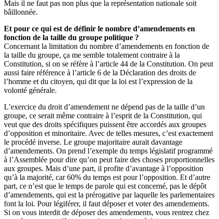
Mais il ne faut pas non plus que la représentation nationale soit
bâillonnée.
Et pour ce qui est de définir le nombre d’amendements en
fonction de la taille du groupe politique ?
Concernant la limitation du nombre d’amendements en fonction de
la taille du groupe, ça me semble totalement contraire à la
Constitution, si on se réfère à l’article 44 de la Constitution. On peut
aussi faire référence à l’article 6 de la Déclaration des droits de
l’homme et du citoyen, qui dit que la loi est l’expression de la
volonté générale.
L’exercice du droit d’amendement ne dépend pas de la taille d’un
groupe, ce serait même contraire à l’esprit de la Constitution, qui
veut que des droits spécifiques puissent être accordés aux groupes
d’opposition et minoritaire. Avec de telles mesures, c’est exactement
le procédé inverse. Le groupe majoritaire aurait davantage
d’amendements. On prend l’exemple du temps législatif programmé
à l’Assemblée pour dire qu’on peut faire des choses proportionnelles
aux groupes. Mais d’une part, il profite d’avantage à l’opposition
qu’à la majorité, car 60% du temps est pour l’opposition. Et d’autre
part, ce n’est que le temps de parole qui est concerné, pas le dépôt
d’amendements, qui est la prérogative par laquelle les parlementaires
font la loi. Pour légiférer, il faut déposer et voter des amendements.
Si on vous interdit de déposer des amendements, vous rentrez chez