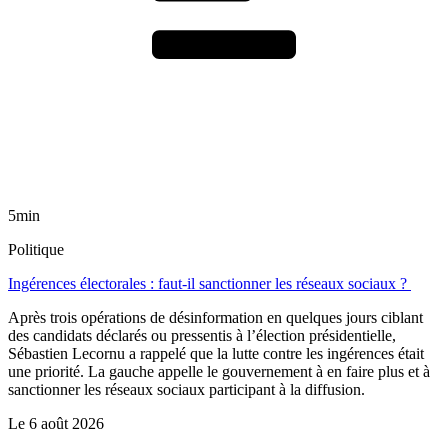
5min
Politique
Ingérences électorales : faut-il sanctionner les réseaux sociaux ?
Après trois opérations de désinformation en quelques jours ciblant
des candidats déclarés ou pressentis à l’élection présidentielle,
Sébastien Lecornu a rappelé que la lutte contre les ingérences était
une priorité. La gauche appelle le gouvernement à en faire plus et à
sanctionner les réseaux sociaux participant à la diffusion.
Le
6 août 2026