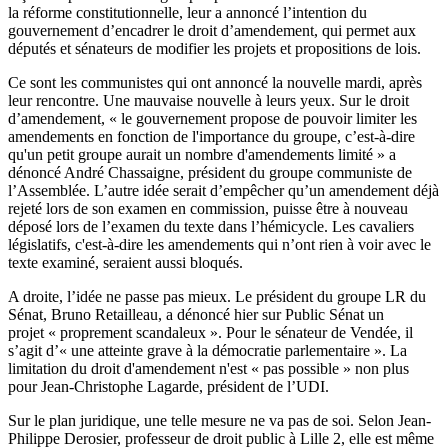
la réforme constitutionnelle, leur a annoncé l’intention du
gouvernement d’encadrer le droit d’amendement, qui permet aux
députés et sénateurs de modifier les projets et propositions de lois.
Ce sont les communistes qui ont annoncé la nouvelle mardi, après
leur rencontre. Une mauvaise nouvelle à leurs yeux. Sur le droit
d’amendement, « le gouvernement propose de pouvoir limiter les
amendements en fonction de l'importance du groupe, c’est-à-dire
qu'un petit groupe aurait un nombre d'amendements limité » a
dénoncé André Chassaigne, président du groupe communiste de
l’Assemblée. L’autre idée serait d’empêcher qu’un amendement déjà
rejeté lors de son examen en commission, puisse être à nouveau
déposé lors de l’examen du texte dans l’hémicycle. Les cavaliers
législatifs, c'est-à-dire les amendements qui n’ont rien à voir avec le
texte examiné, seraient aussi bloqués.
A droite, l’idée ne passe pas mieux. Le président du groupe LR du
Sénat, Bruno Retailleau, a dénoncé hier sur Public Sénat un
projet « proprement scandaleux ». Pour le sénateur de Vendée, il
s’agit d’« une atteinte grave à la démocratie parlementaire ». La
limitation du droit d'amendement n'est « pas possible » non plus
pour Jean-Christophe Lagarde, président de l’UDI.
Sur le plan juridique, une telle mesure ne va pas de soi. Selon Jean-
Philippe Derosier, professeur de droit public à Lille 2, elle est même