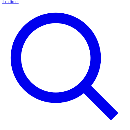
Le direct