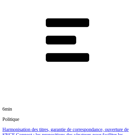
6min
Politique
Harmonisation des titres, garantie de correspondance, ouverture de
SNCF Connect : les propositions des sénateurs pour faciliter les