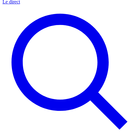
Le direct