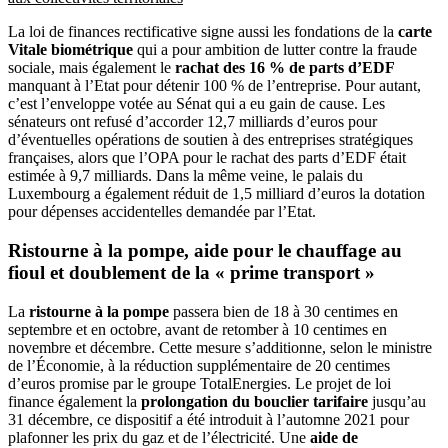
La loi de finances rectificative signe aussi les fondations de la
carte
Vitale biométrique
qui a pour ambition de lutter contre la fraude
sociale, mais également le
rachat des 16 % de parts d’EDF
manquant à l’Etat pour détenir 100 % de l’entreprise. Pour autant,
c’est l’enveloppe votée au Sénat qui a eu gain de cause. Les
sénateurs ont refusé d’accorder 12,7 milliards d’euros pour
d’éventuelles opérations de soutien à des entreprises stratégiques
françaises, alors que l’OPA pour le rachat des parts d’EDF était
estimée à 9,7 milliards. Dans la même veine, le palais du
Luxembourg a également réduit de 1,5 milliard d’euros la dotation
pour dépenses accidentelles demandée par l’Etat.
Ristourne à la pompe, aide pour le chauffage au
fioul et doublement de la « prime transport »
La
ristourne à la pompe
passera bien de 18 à 30 centimes en
septembre et en octobre, avant de retomber à 10 centimes en
novembre et décembre. Cette mesure s’additionne, selon le ministre
de l’Économie, à la réduction supplémentaire de 20 centimes
d’euros promise par le groupe TotalEnergies. Le projet de loi
finance également la
prolongation du bouclier tarifaire
jusqu’au
31 décembre, ce dispositif a été introduit à l’automne 2021 pour
plafonner les prix du gaz et de l’électricité. Une
aide de