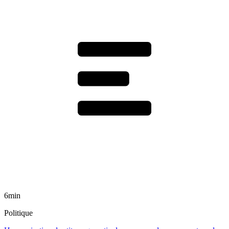
6min
Politique