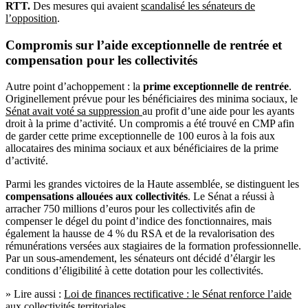
RTT.
Des mesures qui avaient
scandalisé les sénateurs de
l’opposition
.
Compromis sur l’aide exceptionnelle de rentrée et
compensation pour les collectivités
Autre point d’achoppement : la
prime exceptionnelle de rentrée
.
Originellement prévue pour les bénéficiaires des minima sociaux, le
Sénat avait voté sa suppression
au profit d’une aide pour les ayants
droit à la prime d’activité. Un compromis a été trouvé en CMP afin
de garder cette prime exceptionnelle de 100 euros à la fois aux
allocataires des minima sociaux et aux bénéficiaires de la prime
d’activité.
Parmi les grandes victoires de la Haute assemblée, se distinguent les
compensations allouées aux collectivités
. Le Sénat a réussi à
arracher 750 millions d’euros pour les collectivités afin de
compenser le dégel du point d’indice des fonctionnaires, mais
également la hausse de 4 % du RSA et de la revalorisation des
rémunérations versées aux stagiaires de la formation professionnelle.
Par un sous-amendement, les sénateurs ont décidé d’élargir les
conditions d’éligibilité à cette dotation pour les collectivités.
» Lire aussi :
Loi de finances rectificative : le Sénat renforce l’aide
aux collectivités territoriales