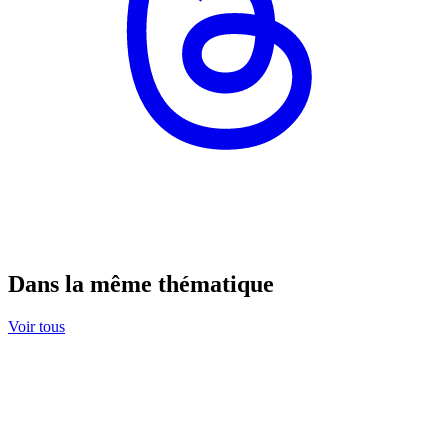
Dans la même thématique
Voir tous