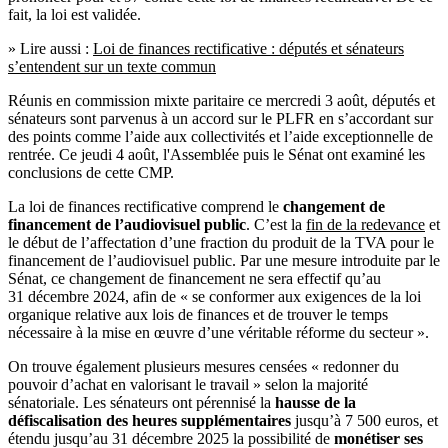
fait, la loi est validée.
» Lire aussi :
Loi de finances rectificative : députés et sénateurs
s’entendent sur un texte commun
Réunis en commission mixte paritaire ce mercredi 3 août, députés et
sénateurs sont parvenus à un accord sur le PLFR en s’accordant sur
des points comme l’aide aux collectivités et l’aide exceptionnelle de
rentrée. Ce jeudi 4 août, l'Assemblée puis le Sénat ont examiné les
conclusions de cette CMP.
La loi de finances rectificative comprend le
changement de
financement de l’audiovisuel public
. C’est la
fin de la redevance
et
le début de l’affectation d’une fraction du produit de la TVA pour le
financement de l’audiovisuel public. Par une mesure introduite par le
Sénat, ce changement de financement ne sera effectif qu’au
31 décembre 2024, afin de « se conformer aux exigences de la loi
organique relative aux lois de finances et de trouver le temps
nécessaire à la mise en œuvre d’une véritable réforme du secteur ».
On trouve également plusieurs mesures censées « redonner du
pouvoir d’achat en valorisant le travail » selon la majorité
sénatoriale. Les sénateurs ont pérennisé la
hausse de la
défiscalisation des heures supplémentaires
jusqu’à 7 500 euros, et
étendu jusqu’au 31 décembre 2025 la possibilité de
monétiser ses