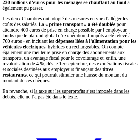
230 millions d’euros pour les ménages se chauffant au fioul
a
également pu passer.
Les deux Chambres ont adopté des mesures en vue d’alléger les
coûts des salariés. La
« prime transport » a été doublée
pour
atteindre 400 euros de prise en charge possible par l’employeur,
tandis que le plafond global d’exonération d’impôts a été relevé à
700 euros - en incluant les
dépenses liées à l’alimentation pour les
véhicules électriques,
hybrides ou rechargeables. On compte
également une meilleure prise en charge des abonnements aux
transports, un avantage fiscal pour le covoiturage et, enfin,
une
revalorisation de 4 %, dès le 1er septembre, des exonérations fiscales
et sociales destinées aux employeurs finançant des
titres-
restaurants
, ce qui pourrait stimuler une hausse du montant du
montant de ces chèques.
En revanche, si
la taxe sur les superprofits s’est imposée dans les
débat
s, elle ne l’a pas été dans le texte.