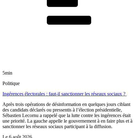
5min
Politique
Ingérences électorales : faut-il sanctionner les réseaux sociaux ?
Après trois opérations de désinformation en quelques jours ciblant
des candidats déclarés ou pressentis à l’élection présidentielle,
Sébastien Lecornu a rappelé que la lutte contre les ingérences était
une priorité. La gauche appelle le gouvernement à en faire plus et à
sanctionner les réseaux sociaux participant à la diffusion.
Le
6 août 2026