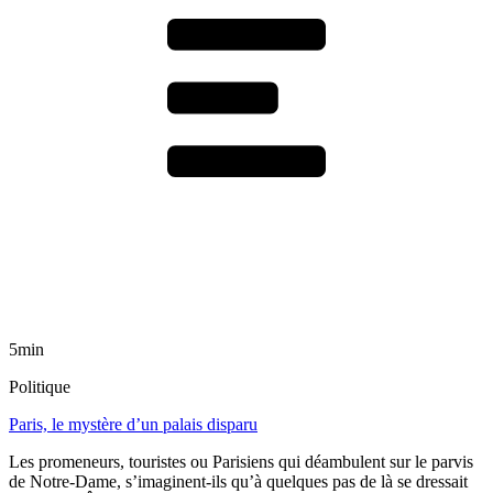
5min
Politique
Paris, le mystère d’un palais disparu
Les promeneurs, touristes ou Parisiens qui déambulent sur le parvis
de Notre-Dame, s’imaginent-ils qu’à quelques pas de là se dressait