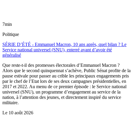
7min
Politique
SÉRIE D’ÉTÉ - Emmanuel Macron, 10 ans après, quel bilan ? Le
Service national universel (SNU), enterré avant d’avoir été
généralisé
Que reste-t-il des promesses électorales d’Emmanuel Macron ?
Alors que le second quinquennat s’achève, Public Sénat profite de la
pause estivale pour passer au crible les principaux engagements pris
par le chef de l’Etat lors de ses deux campagnes présidentielles, en
2017 et 2022. Au menu de ce premier épisode : le Service national
universel (SNU), un programme d’engagement au service de la
nation, à l’attention des jeunes, et directement inspiré du service
militaire.
Le
10 août 2026