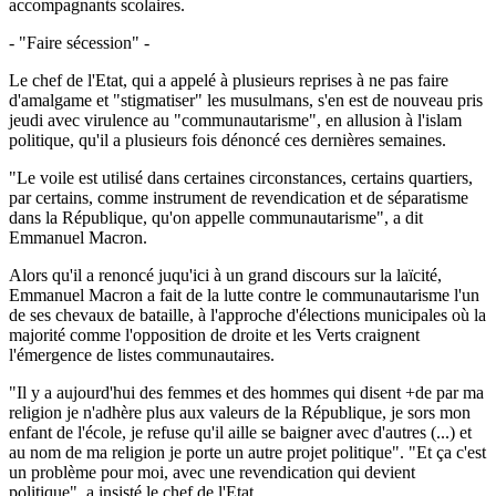
accompagnants scolaires.
- "Faire sécession" -
Le chef de l'Etat, qui a appelé à plusieurs reprises à ne pas faire
d'amalgame et "stigmatiser" les musulmans, s'en est de nouveau pris
jeudi avec virulence au "communautarisme", en allusion à l'islam
politique, qu'il a plusieurs fois dénoncé ces dernières semaines.
"Le voile est utilisé dans certaines circonstances, certains quartiers,
par certains, comme instrument de revendication et de séparatisme
dans la République, qu'on appelle communautarisme", a dit
Emmanuel Macron.
Alors qu'il a renoncé juqu'ici à un grand discours sur la laïcité,
Emmanuel Macron a fait de la lutte contre le communautarisme l'un
de ses chevaux de bataille, à l'approche d'élections municipales où la
majorité comme l'opposition de droite et les Verts craignent
l'émergence de listes communautaires.
"Il y a aujourd'hui des femmes et des hommes qui disent +de par ma
religion je n'adhère plus aux valeurs de la République, je sors mon
enfant de l'école, je refuse qu'il aille se baigner avec d'autres (...) et
au nom de ma religion je porte un autre projet politique". "Et ça c'est
un problème pour moi, avec une revendication qui devient
politique", a insisté le chef de l'Etat.