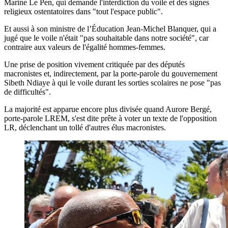
Marine Le Pen, qui demande l'interdiction du voile et des signes
religieux ostentatoires dans "tout l'espace public".
Et aussi à son ministre de l’Éducation Jean-Michel Blanquer, qui a
jugé que le voile n'était "pas souhaitable dans notre société", car
contraire aux valeurs de l'égalité hommes-femmes.
Une prise de position vivement critiquée par des députés
macronistes et, indirectement, par la porte-parole du gouvernement
Sibeth Ndiaye à qui le voile durant les sorties scolaires ne pose "pas
de difficultés".
La majorité est apparue encore plus divisée quand Aurore Bergé,
porte-parole LREM, s'est dite prête à voter un texte de l'opposition
LR, déclenchant un tollé d'autres élus macronistes.