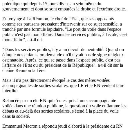
polémique qui depuis 15 jours divise au sein même du
gouvernement, et dont se sont emparées la droite et l'extrême droite.
En voyage à La Réunion, le chef de l'Etat, que ses opposants
comme ses partisans pressaient d'intervenir sur ce sujet sensible, a
tranché par une formule lapidaire. "Le port du voile dans l'espace
public n'est pas mon affaire. Dans les services publics, à l'école, c'est
mon affaire", a-t-il dit.
"Dans les services publics, il y a un devoir de neutralité. Quand on
éduque nos enfants, on demande qu'il n'y ait pas de signe religieux
ostentatoire. Après, ce qui se passe dans l'espace public, c'est pas
l'affaire de l'Etat ou du président de la République", a-t-il dit sur la
chaîne Réunion la 1ère.
Mais il n'a pas directement évoqué le cas des mères voilées
accompagnantes de sorties scolaires, que LR et le RN veulent faire
interdire.
Relancée par un élu RN qui s'en est pris à une accompagnante
voilée dans une réunion publique, la question du voile enflamme les
débats et au-delà des sorties scolaires, s'étend à la place du voile
dans la société.
Emmanuel Macron a répondu jeudi d'abord à la présidente du RN