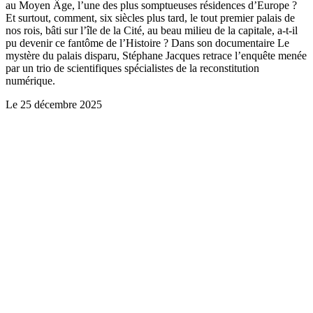
au Moyen Âge, l’une des plus somptueuses résidences d’Europe ?
Et surtout, comment, six siècles plus tard, le tout premier palais de
nos rois, bâti sur l’île de la Cité, au beau milieu de la capitale, a-t-il
pu devenir ce fantôme de l’Histoire ? Dans son documentaire Le
mystère du palais disparu, Stéphane Jacques retrace l’enquête menée
par un trio de scientifiques spécialistes de la reconstitution
numérique.
Le
25 décembre 2025