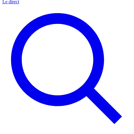
Le direct