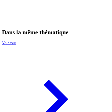
Dans la même thématique
Voir tous