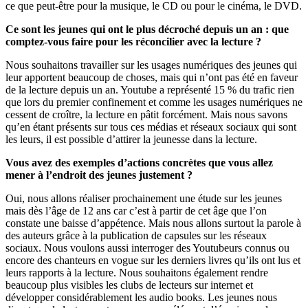
ce que peut-être pour la musique, le CD ou pour le cinéma, le DVD.
Ce sont les jeunes qui ont le plus décroché depuis un an : que
comptez-vous faire pour les réconcilier avec la lecture ?
Nous souhaitons travailler sur les usages numériques des jeunes qui
leur apportent beaucoup de choses, mais qui n’ont pas été en faveur
de la lecture depuis un an. Youtube a représenté 15 % du trafic rien
que lors du premier confinement et comme les usages numériques ne
cessent de croître, la lecture en pâtit forcément. Mais nous savons
qu’en étant présents sur tous ces médias et réseaux sociaux qui sont
les leurs, il est possible d’attirer la jeunesse dans la lecture.
Vous avez des exemples d’actions concrètes que vous allez
mener à l’endroit des jeunes justement ?
Oui, nous allons réaliser prochainement une étude sur les jeunes
mais dès l’âge de 12 ans car c’est à partir de cet âge que l’on
constate une baisse d’appétence. Mais nous allons surtout la parole à
des auteurs grâce à la publication de capsules sur les réseaux
sociaux. Nous voulons aussi interroger des Youtubeurs connus ou
encore des chanteurs en vogue sur les derniers livres qu’ils ont lus et
leurs rapports à la lecture. Nous souhaitons également rendre
beaucoup plus visibles les clubs de lecteurs sur internet et
développer considérablement les audio books. Les jeunes nous