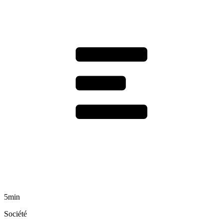
5min
Société