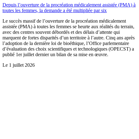
Depuis l’ouverture de la procréation médicalement assistée (PMA) à
toutes les femmes, la demande a été multipliée par six
Le succès massif de l’ouverture de la procréation médicalement
assistée (PMA) à toutes les femmes se heurte aux réalités du terrain,
avec des centres souvent débordés et des délais d’attente qui
marquent de fortes disparités d’un territoire à l’autre. Cinq ans après
l’adoption de la dernière loi de bioéthique, l’Office parlementaire
d’évaluation des choix scientifiques et technologiques (OPECST) a
publié 1er juillet dernier un bilan de sa mise en œuvre.
Le
1 juillet 2026