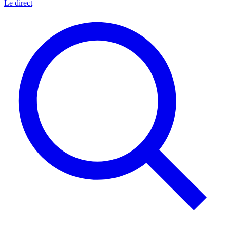
Le direct