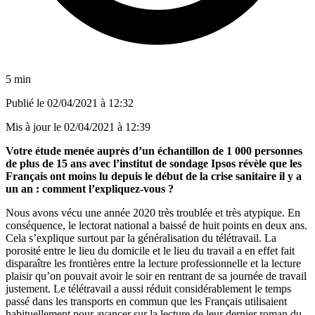
5 min
Publié le
02/04/2021 à 12:32
Mis à jour le
02/04/2021 à 12:39
Votre étude menée auprès d’un échantillon de 1 000 personnes
de plus de 15 ans avec l’institut de sondage Ipsos révèle que les
Français ont moins lu depuis le début de la crise sanitaire il y a
un an : comment l’expliquez-vous ?
Nous avons vécu une année 2020 très troublée et très atypique. En
conséquence, le lectorat national a baissé de huit points en deux ans.
Cela s’explique surtout par la généralisation du télétravail. La
porosité entre le lieu du domicile et le lieu du travail a en effet fait
disparaître les frontières entre la lecture professionnelle et la lecture
plaisir qu’on pouvait avoir le soir en rentrant de sa journée de travail
justement. Le télétravail a aussi réduit considérablement le temps
passé dans les transports en commun que les Français utilisaient
habituellement pour avancer sur la lecture de leur dernier roman du