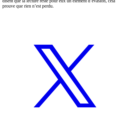
disent que la lecture reste pour eux un élément d’évasion, cela
prouve que rien n’est perdu.