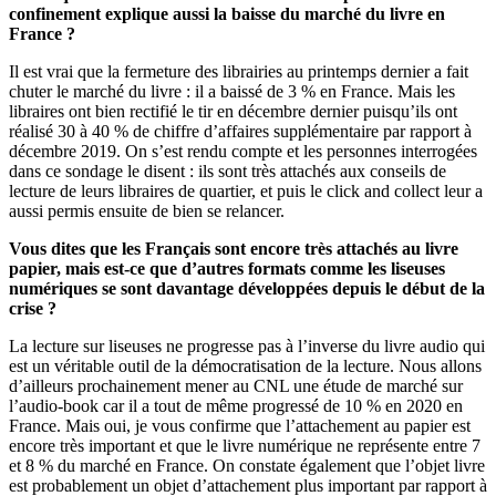
confinement explique aussi la baisse du marché du livre en
France ?
Il est vrai que la fermeture des librairies au printemps dernier a fait
chuter le marché du livre : il a baissé de 3 % en France. Mais les
libraires ont bien rectifié le tir en décembre dernier puisqu’ils ont
réalisé 30 à 40 % de chiffre d’affaires supplémentaire par rapport à
décembre 2019. On s’est rendu compte et les personnes interrogées
dans ce sondage le disent : ils sont très attachés aux conseils de
lecture de leurs libraires de quartier, et puis le click and collect leur a
aussi permis ensuite de bien se relancer.
Vous dites que les Français sont encore très attachés au livre
papier, mais est-ce que d’autres formats comme les liseuses
numériques se sont davantage développées depuis le début de la
crise ?
La lecture sur liseuses ne progresse pas à l’inverse du livre audio qui
est un véritable outil de la démocratisation de la lecture. Nous allons
d’ailleurs prochainement mener au CNL une étude de marché sur
l’audio-book car il a tout de même progressé de 10 % en 2020 en
France. Mais oui, je vous confirme que l’attachement au papier est
encore très important et que le livre numérique ne représente entre 7
et 8 % du marché en France. On constate également que l’objet livre
est probablement un objet d’attachement plus important par rapport à