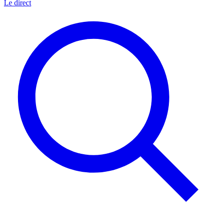
Le direct