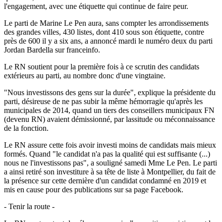
l'engagement, avec une étiquette qui continue de faire peur.
Le parti de Marine Le Pen aura, sans compter les arrondissements
des grandes villes, 430 listes, dont 410 sous son étiquette, contre
près de 600 il y a six ans, a annoncé mardi le numéro deux du parti
Jordan Bardella sur franceinfo.
Le RN soutient pour la première fois à ce scrutin des candidats
extérieurs au parti, au nombre donc d'une vingtaine.
"Nous investissons des gens sur la durée", explique la présidente du
parti, désireuse de ne pas subir la même hémorragie qu'après les
municipales de 2014, quand un tiers des conseillers municipaux FN
(devenu RN) avaient démissionné, par lassitude ou méconnaissance
de la fonction.
Le RN assure cette fois avoir investi moins de candidats mais mieux
formés. Quand "le candidat n'a pas la qualité qui est suffisante (...)
nous ne l'investissons pas", a souligné samedi Mme Le Pen. Le parti
a ainsi retiré son investiture à sa tête de liste à Montpellier, du fait de
la présence sur cette dernière d'un candidat condamné en 2019 et
mis en cause pour des publications sur sa page Facebook.
- Tenir la route -