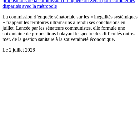
propositions de la commission d’enquête du Sénat pour combler les
disparités avec la métropole
La commission d’enquête sénatoriale sur les « inégalités systémiques
» frappant les territoires ultramarins a rendu ses conclusions en
juillet. Lancée par les sénateurs communistes, elle formule une
soixantaine de propositions balayant le spectre des difficultés outre-
mer, de la gestion sanitaire à la souveraineté économique.
Le
2 juillet 2026