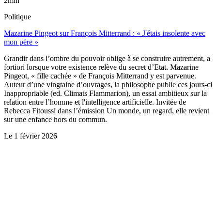
2min
Politique
Mazarine Pingeot sur François Mitterrand : « J'étais insolente avec
mon père »
Grandir dans l’ombre du pouvoir oblige à se construire autrement, a
fortiori lorsque votre existence relève du secret d’Etat. Mazarine
Pingeot, « fille cachée » de François Mitterrand y est parvenue.
Auteur d’une vingtaine d’ouvrages, la philosophe publie ces jours-ci
Inappropriable (ed. Climats Flammarion), un essai ambitieux sur la
relation entre l’homme et l'intelligence artificielle. Invitée de
Rebecca Fitoussi dans l’émission Un monde, un regard, elle revient
sur une enfance hors du commun.
Le
1 février 2026