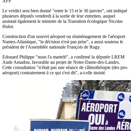
AFP
Le verdict sera bien donné "entre le 15 et le 30 janvier", ont indiqué
plusieurs députés vendredi à la sortie de leur entretien, auquel
assistait également le ministre de la Transition écologique Nicolas
Hulot.
Construction d'un nouvel aéroport ou réaménagement de l'aéroport
Nantes-Atlantique, "la décision n'est pas prise", a aussi soutenu le
président de l'Assemblée nationale François de Rugy.
Edouard Philippe "nous l'a martelé", a confirmé la députée LREM
Aude Amadou, favorable au projet de Notre-Dame-des-Landes.
Cette consultation "n'était pas une séance de câlinothérapie (des pro-
aéroport) contrairement à ce qui s'est dit", a-t-elle insisté.