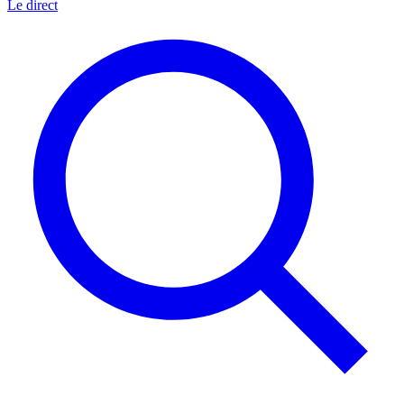
Le direct