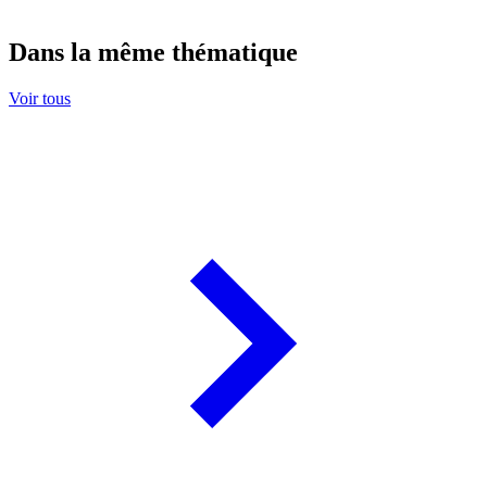
Dans la même thématique
Voir tous