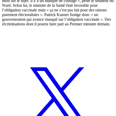
mois sur le sujet. Il y a un manque de courage », peste le sénateur du
Nord. Selon lui, le ministre de la Santé était favorable pour
l’obligation vaccinale mais « ça ne s’est pas fait pour des raisons
purement électoralistes ». Patrick Kanner fustige donc « un
gouvernement qui avance masqué sur l’obligation vaccinale ». Des
récriminations dont il pourra faire part au Premier ministre demain.