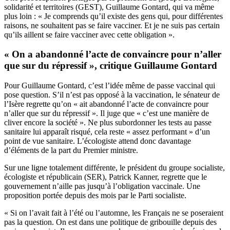
solidarité et territoires (GEST), Guillaume Gontard, qui va même
plus loin : « Je comprends qu’il existe des gens qui, pour différentes
raisons, ne souhaitent pas se faire vacciner. Et je ne suis pas certain
qu’ils aillent se faire vacciner avec cette obligation ».
« On a abandonné l’acte de convaincre pour n’aller
que sur du répressif », critique Guillaume Gontard
Pour Guillaume Gontard, c’est l’idée même de passe vaccinal qui
pose question. S’il n’est pas opposé à la vaccination, le sénateur de
l’Isère regrette qu’on « ait abandonné l’acte de convaincre pour
n’aller que sur du répressif ». Il juge que « c’est une manière de
cliver encore la société ». Ne plus subordonner les tests au passe
sanitaire lui apparaît risqué, cela reste « assez performant » d’un
point de vue sanitaire. L’écologiste attend donc davantage
d’éléments de la part du Premier ministre.
Sur une ligne totalement différente, le président du groupe socialiste,
écologiste et républicain (SER), Patrick Kanner, regrette que le
gouvernement n’aille pas jusqu’à l’obligation vaccinale. Une
proposition portée depuis des mois par le Parti socialiste.
« Si on l’avait fait à l’été ou l’automne, les Français ne se poseraient
pas la question. On est dans une politique de gribouille depuis des