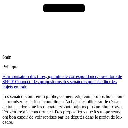
6min
Politique
Harmonisation des titres, garantie de correspondance, ouverture de
SNCF Connect : les propositions des sénateurs pour faciliter les
trajets en train
Les sénateurs ont rendu public, ce mercredi, leurs propositions pour
harmoniser les tarifs et conditions d’achats des billets sur le réseau
de trains, alors que les opérateurs sont toujours plus nombreux avec
l’ouverture à la concurrence. Des propositions que les rapporteurs
ont bon espoir de voir reprises par les députés dans le projet de loi-
cadre.