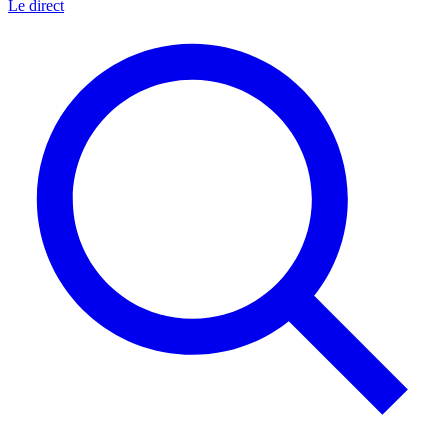
Le direct