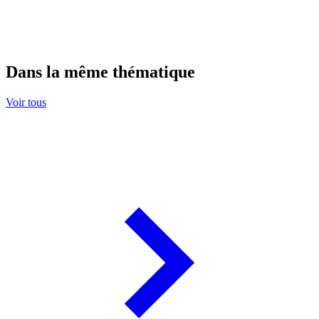
Dans la même thématique
Voir tous