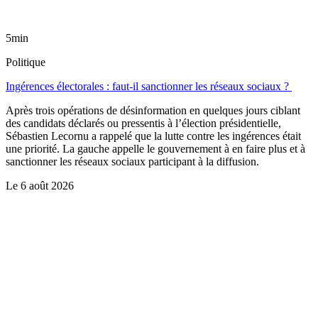
5min
Politique
Ingérences électorales : faut-il sanctionner les réseaux sociaux ?
Après trois opérations de désinformation en quelques jours ciblant
des candidats déclarés ou pressentis à l’élection présidentielle,
Sébastien Lecornu a rappelé que la lutte contre les ingérences était
une priorité. La gauche appelle le gouvernement à en faire plus et à
sanctionner les réseaux sociaux participant à la diffusion.
Le
6 août 2026