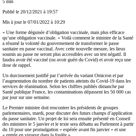
5 min
Publié le
20/12/2021 à 19:57
Mis à jour le
07/01/2022 à 10:29
« Une forme déguisée d’obligation vaccinale, mais plus efficace
qu’une obligation vaccinale. » Voilà comment le ministre de la Santé
a résumé la volonté du gouvernement de transformer le passe
sanitaire en passe vaccinal. Avec cette nouvelle mesure, les lieux
soumis au passe ne seront plus accessibles avec un test négatif. Il
faudra avoir été vacciné (ou avoir guéri du Covid) et avoir reçu une
dose de rappel.
Un durcissement justifié par l’arrivée du variant Omicron et par
l’augmentation du nombre de patients atteints du Covid-19 dans les
services de réanimation. Selon les chiffres publiés dimanche par
Santé publique France, les contaminations dépassent les 50 000 cas
par jour sur une semaine.
Le Premier ministre doit rencontrer les présidents de groupes
parlementaires, mardi, pour discuter des futurs champs d’application
du passe sanitaire. Un projet de loi sera ensuite présenté en Conseil
des ministres le 5 janvier et le texte sera débattu au Parlement à partir
du 10 pour une promulgation « espérée avant fin janvier » et une
« entrée en vigueur dans la foulée ».