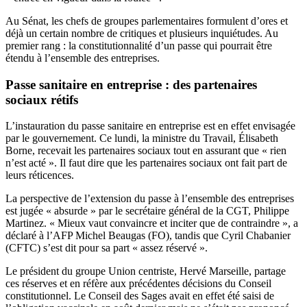
Au Sénat, les chefs de groupes parlementaires formulent d’ores et
déjà un certain nombre de critiques et plusieurs inquiétudes. Au
premier rang : la constitutionnalité d’un passe qui pourrait être
étendu à l’ensemble des entreprises.
Passe sanitaire en entreprise : des partenaires
sociaux rétifs
L’instauration du passe sanitaire en entreprise est en effet envisagée
par le gouvernement. Ce lundi, la ministre du Travail, Élisabeth
Borne, recevait les partenaires sociaux tout en assurant que « rien
n’est acté ». Il faut dire que les partenaires sociaux ont fait part de
leurs réticences.
La perspective de l’extension du passe à l’ensemble des entreprises
est jugée « absurde » par le secrétaire général de la CGT, Philippe
Martinez. « Mieux vaut convaincre et inciter que de contraindre », a
déclaré à l’AFP Michel Beaugas (FO), tandis que Cyril Chabanier
(CFTC) s’est dit pour sa part « assez réservé ».
Le président du groupe Union centriste, Hervé Marseille, partage
ces réserves et en réfère aux précédentes décisions du Conseil
constitutionnel. Le Conseil des Sages avait en effet été saisi de