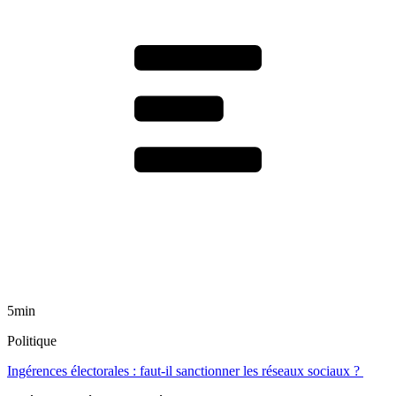
5min
Politique
Ingérences électorales : faut-il sanctionner les réseaux sociaux ?