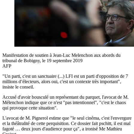
Manifestation de soutien à Jean-Luc Melenchon aux abords du
tribunal de Bobigny, le 19 septembre 2019
AFP
"Un parti, c'est un sanctuaire (...) LFI est un parti d'opposition de 7
millions d’électeurs, alors oui, c'est un contexte très important",
insiste le conseil.
Accusé d'avoir bousculé un représentant du parquet, l'avocat de M.
Mélenchon indique que ce n'est "pas intentionnel", "c'est le chaos
qui provoque cette situation".
L'avocat de M. Pignerol estime que "le seul cinéma, c'est l'envergure
et la théâtralité de cette perquisition. Ce dossier fait pschitt, il est mal
fagoté … deux jours d'audience pour ça", a ironisé Me Mathieu