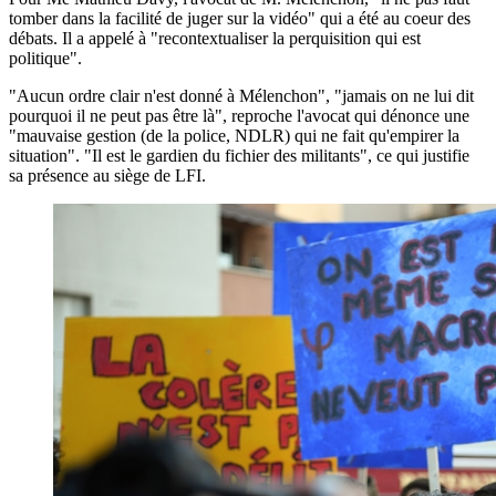
tomber dans la facilité de juger sur la vidéo" qui a été au coeur des
débats. Il a appelé à "recontextualiser la perquisition qui est
politique".
"Aucun ordre clair n'est donné à Mélenchon", "jamais on ne lui dit
pourquoi il ne peut pas être là", reproche l'avocat qui dénonce une
"mauvaise gestion (de la police, NDLR) qui ne fait qu'empirer la
situation". "Il est le gardien du fichier des militants", ce qui justifie
sa présence au siège de LFI.