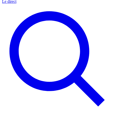
Le direct