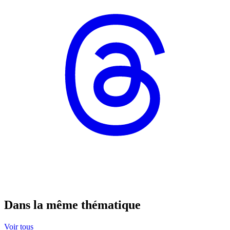
Dans la même thématique
Voir tous