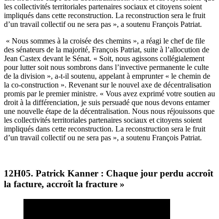
les collectivités territoriales partenaires sociaux et citoyens soient
impliqués dans cette reconstruction. La reconstruction sera le fruit
d’un travail collectif ou ne sera pas », a soutenu François Patriat.
« Nous sommes à la croisée des chemins », a réagi le chef de file
des sénateurs de la majorité, François Patriat, suite à l’allocution de
Jean Castex devant le Sénat. « Soit, nous agissons collégialement
pour lutter soit nous sombrons dans l’invective permanente le culte
de la division », a-t-il soutenu, appelant à emprunter « le chemin de
la co-construction ». Revenant sur le nouvel axe de décentralisation
promis par le premier ministre. « Vous avez exprimé votre soutien au
droit à la différenciation, je suis persuadé que nous devons entamer
une nouvelle étape de la décentralisation. Nous nous réjouissons que
les collectivités territoriales partenaires sociaux et citoyens soient
impliqués dans cette reconstruction. La reconstruction sera le fruit
d’un travail collectif ou ne sera pas », a soutenu François Patriat.
12H05. Patrick Kanner : Chaque jour perdu accroît
la facture, accroît la fracture »