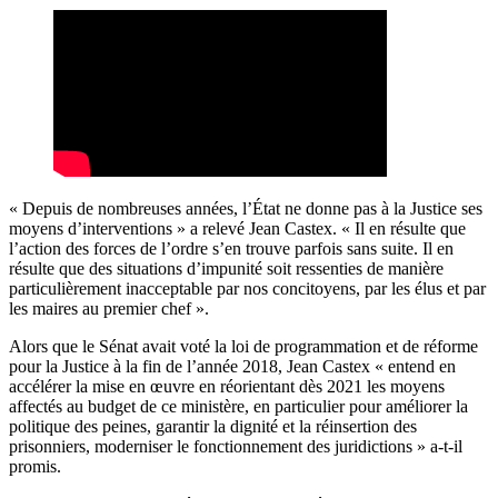
« Depuis de nombreuses années, l’État ne donne pas à la Justice ses
moyens d’interventions » a relevé Jean Castex. « Il en résulte que
l’action des forces de l’ordre s’en trouve parfois sans suite. Il en
résulte que des situations d’impunité soit ressenties de manière
particulièrement inacceptable par nos concitoyens, par les élus et par
les maires au premier chef ».
Alors que le Sénat avait voté la loi de programmation et de réforme
pour la Justice à la fin de l’année 2018, Jean Castex « entend en
accélérer la mise en œuvre en réorientant dès 2021 les moyens
affectés au budget de ce ministère, en particulier pour améliorer la
politique des peines, garantir la dignité et la réinsertion des
prisonniers, moderniser le fonctionnement des juridictions » a-t-il
promis.