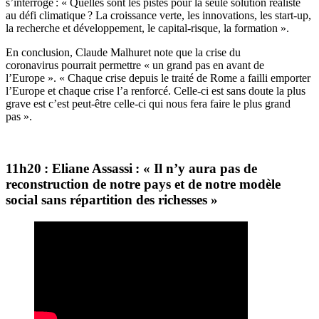
s’interroge : « Quelles sont les pistes pour la seule solution réaliste
au défi climatique ? La croissance verte, les innovations, les start-up,
la recherche et développement, le capital-risque, la formation ».
En conclusion, Claude Malhuret note que la crise du
coronavirus pourrait permettre « un grand pas en avant de
l’Europe ». « Chaque crise depuis le traité de Rome a failli emporter
l’Europe et chaque crise l’a renforcé. Celle-ci est sans doute la plus
grave est c’est peut-être celle-ci qui nous fera faire le plus grand
pas ».
11h20 : Eliane Assassi : « Il n’y aura pas de
reconstruction de notre pays et de notre modèle
social sans répartition des richesses »