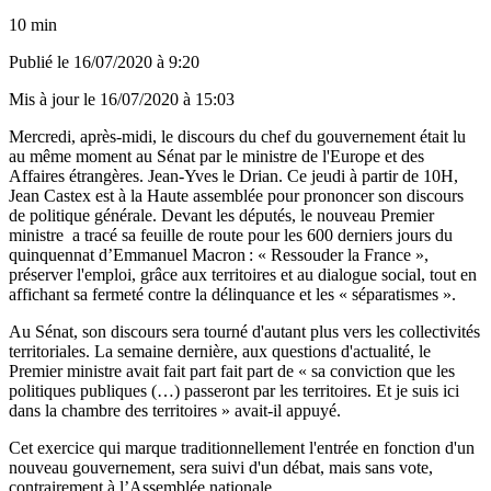
10 min
Publié le
16/07/2020 à 9:20
Mis à jour le
16/07/2020 à 15:03
Mercredi, après-midi, le discours du chef du gouvernement était lu
au même moment au Sénat par le ministre de l'Europe et des
Affaires étrangères. Jean-Yves le Drian. Ce jeudi à partir de 10H,
Jean Castex est à la Haute assemblée pour prononcer son discours
de politique générale. Devant les députés, le nouveau Premier
ministre
a tracé sa feuille de route pour les 600 derniers jours du
quinquennat d’Emmanuel Macron : « Ressouder la France »,
préserver l'emploi, grâce aux territoires et au dialogue social, tout en
affichant sa fermeté contre la délinquance et les « séparatismes ».
Au Sénat, son discours sera tourné d'autant plus vers les collectivités
territoriales. La semaine dernière, aux questions d'actualité, le
Premier ministre avait fait part fait part de « sa conviction que les
politiques publiques (…) passeront par les territoires. Et je suis ici
dans la chambre des territoires » avait-il appuyé.
Cet exercice qui marque traditionnellement l'entrée en fonction d'un
nouveau gouvernement, sera suivi d'un débat, mais sans vote,
contrairement à l’Assemblée nationale.