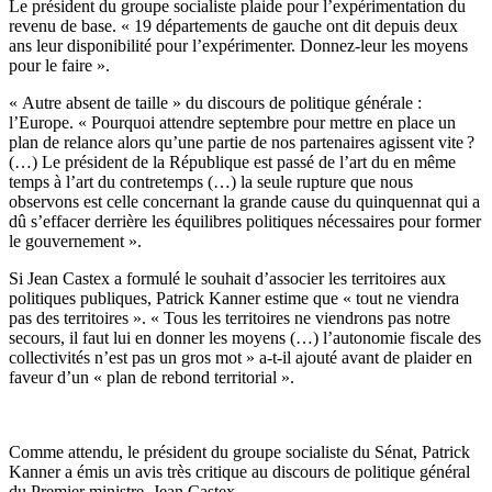
Le président du groupe socialiste plaide pour l’expérimentation du
revenu de base. « 19 départements de gauche ont dit depuis deux
ans leur disponibilité pour l’expérimenter. Donnez-leur les moyens
pour le faire ».
« Autre absent de taille » du discours de politique générale :
l’Europe. « Pourquoi attendre septembre pour mettre en place un
plan de relance alors qu’une partie de nos partenaires agissent vite ?
(…) Le président de la République est passé de l’art du en même
temps à l’art du contretemps (…) la seule rupture que nous
observons est celle concernant la grande cause du quinquennat qui a
dû s’effacer derrière les équilibres politiques nécessaires pour former
le gouvernement ».
Si Jean Castex a formulé le souhait d’associer les territoires aux
politiques publiques, Patrick Kanner estime que « tout ne viendra
pas des territoires ». « Tous les territoires ne viendrons pas notre
secours, il faut lui en donner les moyens (…) l’autonomie fiscale des
collectivités n’est pas un gros mot » a-t-il ajouté avant de plaider en
faveur d’un « plan de rebond territorial ».
Comme attendu, le président du groupe socialiste du Sénat, Patrick
Kanner a émis un avis très critique au discours de politique général
du Premier ministre, Jean Castex.