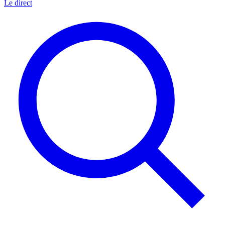
Le direct