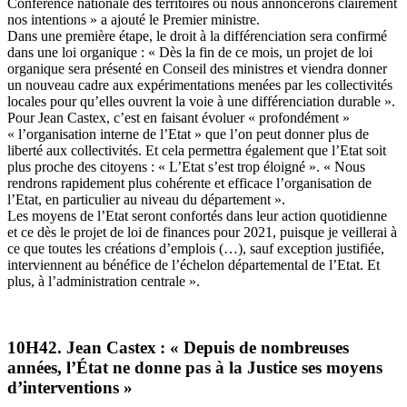
Conférence nationale des territoires où nous annoncerons clairement
nos intentions » a ajouté le Premier ministre.
Dans une première étape, le droit à la différenciation sera confirmé
dans une loi organique : « Dès la fin de ce mois, un projet de loi
organique sera présenté en Conseil des ministres et viendra donner
un nouveau cadre aux expérimentations menées par les collectivités
locales pour qu’elles ouvrent la voie à une différenciation durable ».
Pour Jean Castex, c’est en faisant évoluer « profondément »
« l’organisation interne de l’Etat » que l’on peut donner plus de
liberté aux collectivités. Et cela permettra également que l’Etat soit
plus proche des citoyens : « L’Etat s’est trop éloigné ». « Nous
rendrons rapidement plus cohérente et efficace l’organisation de
l’Etat, en particulier au niveau du département ».
Les moyens de l’Etat seront confortés dans leur action quotidienne
et ce dès le projet de loi de finances pour 2021, puisque je veillerai à
ce que toutes les créations d’emplois (…), sauf exception justifiée,
interviennent au bénéfice de l’échelon départemental de l’Etat. Et
plus, à l’administration centrale ».
10H42. Jean Castex : « Depuis de nombreuses
années, l’État ne donne pas à la Justice ses moyens
d’interventions »