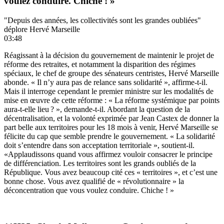
voulez conduire. Chiche ! »
"Depuis des années, les collectivités sont les grandes oubliées"
déplore Hervé Marseille
03:48
Réagissant à la décision du gouvernement de maintenir le projet de
réforme des retraites, et notamment la disparition des régimes
spéciaux, le chef de groupe des sénateurs centristes, Hervé Marseille
abonde. « Il n’y aura pas de relance sans solidarité », affirme-t-il.
Mais il interroge cependant le premier ministre sur les modalités de
mise en œuvre de cette réforme : « La réforme systémique par points
aura-t-elle lieu ? », demande-t-il. Abordant la question de la
décentralisation, et la volonté exprimée par Jean Castex de donner la
part belle aux territoires pour les 18 mois à venir, Hervé Marseille se
félicite du cap que semble prendre le gouvernement. « La solidarité
doit s’entendre dans son acceptation territoriale », soutient-il.
«Applaudissons quand vous affirmez vouloir consacrer le principe
de différenciation. Les territoires sont les grands oubliés de la
République. Vous avez beaucoup cité ces « territoires », et c’est une
bonne chose. Vous avez qualifié de « révolutionnaire » la
déconcentration que vous voulez conduire. Chiche ! »