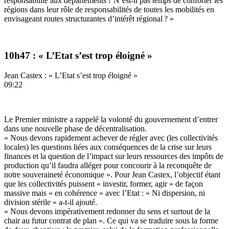
responsabilité aux départements ? N’est-il pas temps de conforter les
régions dans leur rôle de responsabilités de toutes les mobilités en
envisageant routes structurantes d’intérêt régional ? »
10h47 : « L’Etat s’est trop éloigné »
Jean Castex : « L’Etat s’est trop éloigné »
09:22
Le Premier ministre a rappelé la volonté du gouvernement d’entrer
dans une nouvelle phase de décentralisation.
« Nous devons rapidement achever de régler avec (les collectivités
locales) les questions liées aux conséquences de la crise sur leurs
finances et la question de l’impact sur leurs ressources des impôts de
production qu’il faudra alléger pour concourir à la reconquête de
notre souveraineté économique ». Pour Jean Castex, l’objectif étant
que les collectivités puissent « investir, former, agir » de façon
massive mais « en cohérence » avec l’Etat : « Ni dispersion, ni
division stérile » a-t-il ajouté.
« Nous devons impérativement redonner du sens et surtout de la
chair au futur contrat de plan ». Ce qui va se traduire sous la forme