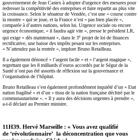
gouvernement de Jean Castex à adopter d'urgence des mesures pour
redresser la compétitivité des entreprises et faire repartir au plus vite
la croissance. Selon le sénateur de Vendée, c’est une « course contre
la montre » qui se joue, et la France n’est « pas bien placée »,
comparée à d’autres nations, selon lui. Urgence sociale ou encore
urgence économique, « il faudra agir vite », presse le président LR,
e
qui exige « dès maintenant », dans le 3
projet de loi de finances
rectificative, une baisse des impôts pesant sur les entreprises.
« N’attendez pas la rentrée », implore Bruno Retailleau.
Il a également dénoncé « l’argent facile » et « l’argent magique »,
regrettant que les 8 milliards d’euros accordés par le Ségur de la
Santé n’ont pas été assortis de réflexion sur la gouvernance et
l’organisation de l’hôpital.
Bruno Retailleau s’est également profondément inquiété d’un « Etat
nation fragilisé » et d’un « tissu de la nation française déchiré par le
communautarisme ». « Il y aura des décisions urgentes à prendre »,
a-t-il déclaré au Premier ministre.
11H39. Hervé Marseille : « Vous avez qualifié
de ‘révolutionnaire’ la déconcentration que vous