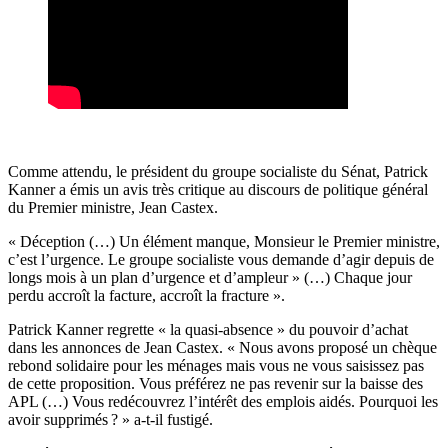
Comme attendu, le président du groupe socialiste du Sénat, Patrick
Kanner a émis un avis très critique au discours de politique général
du Premier ministre, Jean Castex.
« Déception (…) Un élément manque, Monsieur le Premier ministre,
c’est l’urgence. Le groupe socialiste vous demande d’agir depuis de
longs mois à un plan d’urgence et d’ampleur » (…) Chaque jour
perdu accroît la facture, accroît la fracture ».
Patrick Kanner regrette « la quasi-absence » du pouvoir d’achat
dans les annonces de Jean Castex. « Nous avons proposé un chèque
rebond solidaire pour les ménages mais vous ne vous saisissez pas
de cette proposition. Vous préférez ne pas revenir sur la baisse des
APL (…) Vous redécouvrez l’intérêt des emplois aidés. Pourquoi les
avoir supprimés ? » a-t-il fustigé.