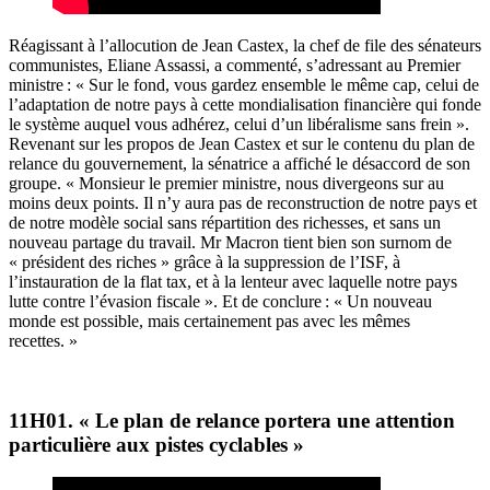
Réagissant à l’allocution de Jean Castex, la chef de file des sénateurs
communistes, Eliane Assassi, a commenté, s’adressant au Premier
ministre : « Sur le fond, vous gardez ensemble le même cap, celui de
l’adaptation de notre pays à cette mondialisation financière qui fonde
le système auquel vous adhérez, celui d’un libéralisme sans frein ».
Revenant sur les propos de Jean Castex et sur le contenu du plan de
relance du gouvernement, la sénatrice a affiché le désaccord de son
groupe. « Monsieur le premier ministre, nous divergeons sur au
moins deux points. Il n’y aura pas de reconstruction de notre pays et
de notre modèle social sans répartition des richesses, et sans un
nouveau partage du travail. Mr Macron tient bien son surnom de
« président des riches » grâce à la suppression de l’ISF, à
l’instauration de la flat tax, et à la lenteur avec laquelle notre pays
lutte contre l’évasion fiscale ». Et de conclure : « Un nouveau
monde est possible, mais certainement pas avec les mêmes
recettes. »
11H01. « Le plan de relance portera une attention
particulière aux pistes cyclables »