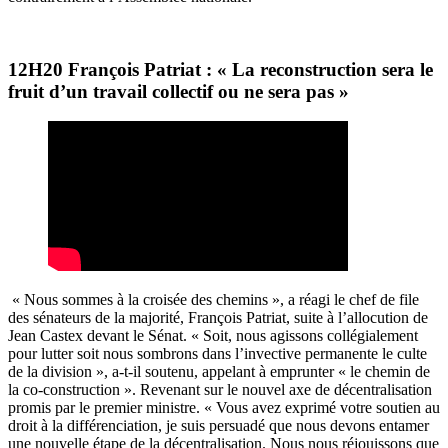
12H20 François Patriat : « La reconstruction sera le
fruit d’un travail collectif ou ne sera pas »
« Nous sommes à la croisée des chemins », a réagi le chef de file
des sénateurs de la majorité, François Patriat, suite à l’allocution de
Jean Castex devant le Sénat. « Soit, nous agissons collégialement
pour lutter soit nous sombrons dans l’invective permanente le culte
de la division », a-t-il soutenu, appelant à emprunter « le chemin de
la co-construction ». Revenant sur le nouvel axe de décentralisation
promis par le premier ministre. « Vous avez exprimé votre soutien au
droit à la différenciation, je suis persuadé que nous devons entamer
une nouvelle étape de la décentralisation. Nous nous réjouissons que