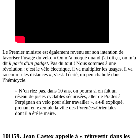
Le Premier ministre est également revenu sur son intention de
favoriser l’usage du vélo. « On m’a moqué quand j’ai dit ça, on m’a
dit
il parle d’un gadget
. Pas du tout ! Nous sommes à une
révolution : c’est le vélo électrique, il va multiplier les usages, il va
raccourcir les distances », s’est-il écrié, un peu chahuté dans
l’hémicycle.
« N’en riez pas, dans 10 ans, on pourra si on fait un
réseau de pistes cyclables sécurisées, aller de Prades à
Perpignan en vélo pour aller travailler », a-t-il expliqué,
prenant en exemple la ville des Pyrénées-Orientales
dont il a été le maire.
10H59. Jean Castex appelle à « réinvestir dans les