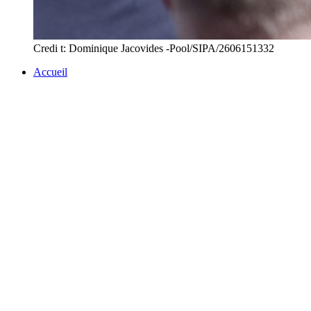
Credi t: Dominique Jacovides -Pool/SIPA/2606151332
Accueil