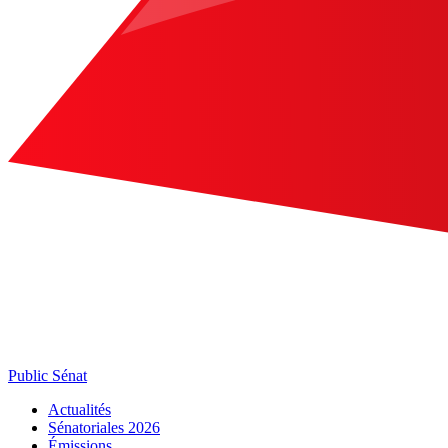
Public Sénat
Actualités
Sénatoriales 2026
Émissions