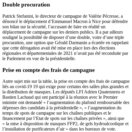
Double procuration
Patrick Stefanini, le directeur de campagne de Valérie Pécresse, a
dénoncé le déplacement d’Emmanuel Macron à Nice pour défendre
son bilan sur la sécurité, l’accusant de faire en réalité un
déplacement de campagne sur les deniers publics. Il a par ailleurs
souligné la possibilité de disposer d’une double, voire d’une triple
procuration, une option que Gérald Darmanin a écartée en rappelant
que cette dérogation avait été mise en place lors des élections
régionales et départementales de 2021 n’avait pas été reconduite par
le Parlement en vue de la présidentielle.
Prise en compte des frais de campagne
Autre sujet mis sur la table, la prise en compte des frais de campagne
liés au covid-19 19 qui exige pour certains des salles plus grandes et
la distribution de masques. Les députés LFI Adrien Quatennens et
Bastien Lachaud qui ont participé à la réunion avec le Premier
ministre ont demandé « l’augmentation du plafond remboursable des
dépenses des candidats à la présidentielle », « l’augmentation du
temps de spots de campagne sur les chaînes publiques et le
financement par l’Etat de spots sur les chaînes privées », ainsi que
« la mise à disposition de masques FFP2, de gels hydroalcoolique et
l’installation de purificateurs d’air » dans les bureaux de vote.