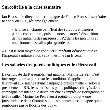
Surcoût lié à la crise sanitaire
Ian Brossat, le directeur de campagne de Fabien Roussel, secrétaire
national du PCF, réclame également
« la prise en charge par l’Etat des surcoûts engendrés
par la crise sanitaire, puisque nous mettons à disposition
de nos militants des masques FFP2 dans les meetings et
nous louons des salles plus grandes ».
« C’est le seul moyen de concilier l’impératif démocratique et
l’impératif sanitaire à nos yeux »,
estime Ian Brossat.
Les salariés des partis politiques et le télétravail
La candidate du Rassemblement national, Marine Le Pen, s’est
interrogée pour sa part « sur les conditions d’application du
télétravail aux salariés d’une campagne présidentielle », selon la
présidente du RN, les salariés des partis politiques chargés de la
campagne présidentielle devraient être exemptés de l’obligation de
télétravailler. Marine Le Pen a aussi pointé du doigt « une
jurisprudence de la
Commission des comptes de campagne
qui ne
rembourse pas le flocage des bus ».