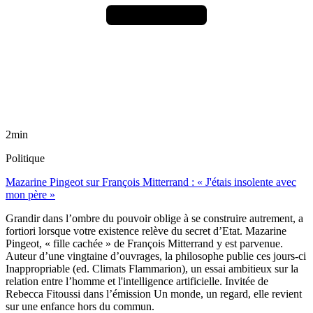
2min
Politique
Mazarine Pingeot sur François Mitterrand : « J'étais insolente avec
mon père »
Grandir dans l’ombre du pouvoir oblige à se construire autrement, a
fortiori lorsque votre existence relève du secret d’Etat. Mazarine
Pingeot, « fille cachée » de François Mitterrand y est parvenue.
Auteur d’une vingtaine d’ouvrages, la philosophe publie ces jours-ci
Inappropriable (ed. Climats Flammarion), un essai ambitieux sur la
relation entre l’homme et l'intelligence artificielle. Invitée de
Rebecca Fitoussi dans l’émission Un monde, un regard, elle revient
sur une enfance hors du commun.