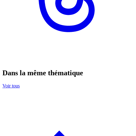
Dans la même thématique
Voir tous