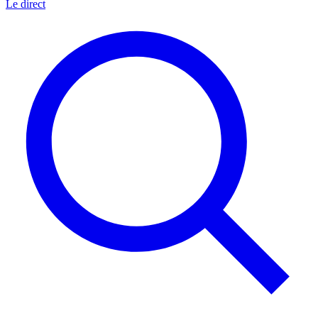
Le direct