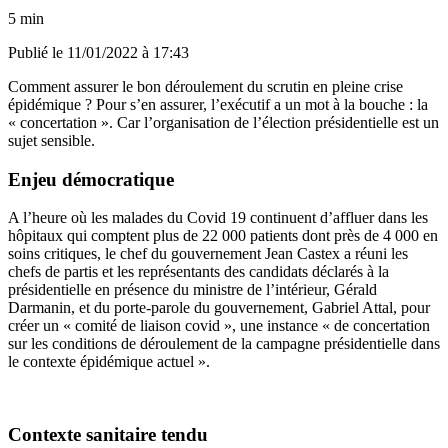
5 min
Publié le
11/01/2022 à 17:43
Comment assurer le bon déroulement du scrutin en pleine crise
épidémique ? Pour s’en assurer, l’exécutif a un mot à la bouche : la
« concertation ». Car l’organisation de l’élection présidentielle est un
sujet sensible.
Enjeu démocratique
A l’heure où les malades du Covid 19 continuent d’affluer dans les
hôpitaux qui comptent plus de 22 000 patients dont près de 4 000 en
soins critiques, le chef du gouvernement Jean Castex a réuni les
chefs de partis et les représentants des candidats déclarés à la
présidentielle en présence du ministre de l’intérieur, Gérald
Darmanin, et du porte-parole du gouvernement, Gabriel Attal, pour
créer un « comité de liaison covid », une instance « de
concertation
sur les conditions de déroulement de la campagne présidentielle dans
le contexte épidémique actuel
».
Contexte sanitaire tendu