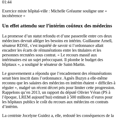
01:44
Exercice mixte hôpital-ville : Michelle Gréaume souligne une «
incohérence »
Un effet attendu sur l’intérim coûteux des médecins
La promesse d’un statut refondu et d’une passerelle entre ces deux
médecines devrait alléger les besoins en intérim. Guillaume Arnell,
sénateur RDSE, s’est inquiété de savoir si l’ordonnance allait
encadrer les écarts de rémunérations entre les titulaires et les
personnes recrutées sous contrat. « Le recours massif aux
intérimaires est un sujet préoccupant. Il plombe le budget des
hôpitaux », a souligné le sénateur de Saint-Martin.
Le gouvernement a répondu que l’encadrement des rémunérations
serait bien inscrit dans l’ordonnance. Agnès Buzyn a elle-même
reconnu que les salaires des médecins en intérim étaient « difficiles à
réguler », malgré un récent décret pris pour limiter cette progression.
Rappelons qu’en 2013, un rapport du député Olivier Véran (PS à
l’époque, LREM aujourd’hui) estimait à 500 millions d’euros pour
les hôpitaux publics le coût du recours aux médecins en contrats
d’intérim.
La centriste Jocelyne Guidez a, elle, redouté les conséquences de la