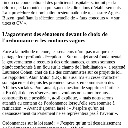
fin du concours national des praticiens hospitaliers, induit par la
réforme, et la montée en puissance des directions d’établissements.
La « procédure de nomination restera nationale », a assuré Agnès
Buzyn, qualifiant la sélection actuelle de « faux concours », « sur
titres et CV ».
L’agacement des sénateurs devant le choix de
l’ordonnance et les contours vagues
Face à la méthode retenue, les sénateurs n’ont pas manqué de
partager leur profonde déception. « Sur un sujet aussi fondamental,
le gouvernement a recours à des ordonnances, et nous sommes
plutôt confrontés à un flou sur le champ de l’habilitation », a regretté
Laurence Cohen, chef de file des communistes sur ce projet de loi.
Le rapporteur, Alain Milon (LR), lui aussi n’a eu cesse d’afficher
son agacement depuis les premiers travaux en commission des
Affaires sociales. Pour autant, pas question de supprimer l’article.
« En dépit de nos réserves, nous voulons nous montrer aussi
constructifs que possible », a-t-il expliqué, « mais nous serons
attentifs au contenu de l’ordonnance lorsqu’elle sera soumise à
ratification. » Avant d’ajouter, lassé : « J’espère qu’un tel
dessaisissement du Parlement ne se représentera pas à l’avenir ».
Ordonnances sur la loi santé : « J’espère qu’un tel dessaisissement