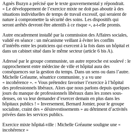
Agnès Buzyn a précisé que le texte gouvernemental y répondrait.
« Le développement de l’exercice mixte ne doit pas aboutir à des
situations individuelles de temps de travail excessif, qui seraient de
nature à compromettre la sécurité des soins. Les dispositifs qui
seront arrêtés devront être attentifs à ce risque », a-t-elle promis.
Autre encadrement installé par la commission des Affaires sociales,
validé en séance : un mécanisme veillant à éviter les conflits
d’intérêts entre les praticiens qui exercent à la fois dans un hôpital et
dans un cabinet situé dans le même secteur (
article 6 bis A
).
Adressé par le groupe communiste, un autre reproche est soulevé : le
rapprochement entre médecine de ville et hôpital aura des
conséquences sur la gestion du temps. Dans un sens ou dans l’autre.
Michelle Gréaume, sénatrice communiste, y a vu une
« incohérence ». « Vous prétendez favoriser l’exercice à l’hôpital
des professionnels libéraux. Alors que nous parlons depuis quelques
jours du manque de professionnels libéraux dans les zones sous-
denses, on va leur demander d’exercer demain en plus dans les
hôpitaux publics ! » Inversement, Bernard Jomier, pour le groupe
socialiste, craint des « désinvestissements » au détriment d’activités
privées dans les services publics.
Exercice mixte hôpital-ville : Michelle Gréaume souligne une «
incohérence »