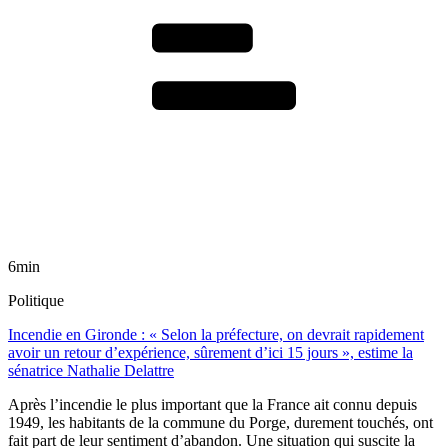
6min
Politique
Incendie en Gironde : « Selon la préfecture, on devrait rapidement
avoir un retour d’expérience, sûrement d’ici 15 jours », estime la
sénatrice Nathalie Delattre
Après l’incendie le plus important que la France ait connu depuis
1949, les habitants de la commune du Porge, durement touchés, ont
fait part de leur sentiment d’abandon. Une situation qui suscite la