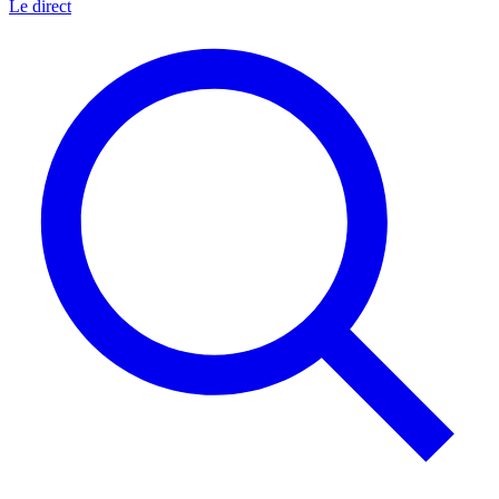
Le direct