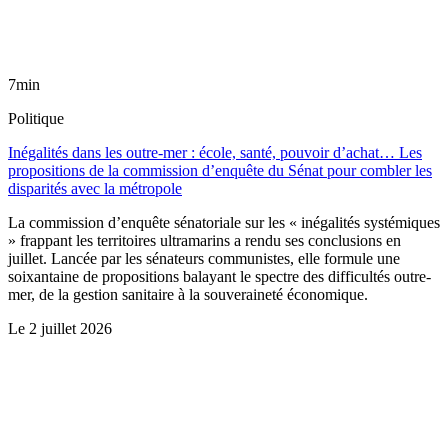
7min
Politique
Inégalités dans les outre-mer : école, santé, pouvoir d’achat… Les
propositions de la commission d’enquête du Sénat pour combler les
disparités avec la métropole
La commission d’enquête sénatoriale sur les « inégalités systémiques
» frappant les territoires ultramarins a rendu ses conclusions en
juillet. Lancée par les sénateurs communistes, elle formule une
soixantaine de propositions balayant le spectre des difficultés outre-
mer, de la gestion sanitaire à la souveraineté économique.
Le
2 juillet 2026