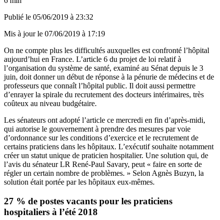
6 min
Publié le
05/06/2019 à 23:32
Mis à jour le
07/06/2019 à 17:19
On ne compte plus les difficultés auxquelles est confronté l’hôpital
aujourd’hui en France. L’article 6 du projet de loi relatif à
l’organisation du système de santé, examiné au Sénat depuis le 3
juin, doit donner un début de réponse à la pénurie de médecins et de
professeurs que connaît l’hôpital public. Il doit aussi permettre
d’enrayer la spirale du recrutement des docteurs intérimaires, très
coûteux au niveau budgétaire.
Les sénateurs ont adopté l’article ce mercredi en fin d’après-midi,
qui autorise le gouvernement à prendre des mesures par voie
d’ordonnance sur les conditions d’exercice et le recrutement de
certains praticiens dans les hôpitaux. L’exécutif souhaite notamment
créer un statut unique de praticien hospitalier. Une solution qui, de
l’avis du sénateur LR René-Paul Savary, peut « faire en sorte de
régler un certain nombre de problèmes. » Selon Agnès Buzyn, la
solution était portée par les hôpitaux eux-mêmes.
27 % de postes vacants pour les praticiens
hospitaliers à l’été 2018