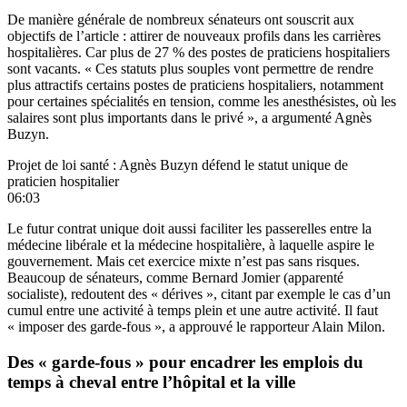
De manière générale de nombreux sénateurs ont souscrit aux
objectifs de l’article : attirer de nouveaux profils dans les carrières
hospitalières. Car
plus de 27 % des postes de praticiens hospitaliers
sont vacants
. « Ces statuts plus souples vont permettre de rendre
plus attractifs certains postes de praticiens hospitaliers, notamment
pour certaines spécialités en tension, comme les anesthésistes, où les
salaires sont plus importants dans le privé », a argumenté Agnès
Buzyn.
Projet de loi santé : Agnès Buzyn défend le statut unique de
praticien hospitalier
06:03
Le futur contrat unique doit aussi faciliter les passerelles entre la
médecine libérale et la médecine hospitalière, à laquelle aspire le
gouvernement. Mais cet exercice mixte n’est pas sans risques.
Beaucoup de sénateurs, comme Bernard Jomier (apparenté
socialiste), redoutent des « dérives », citant par exemple le cas d’un
cumul entre une activité à temps plein et une autre activité. Il faut
« imposer des garde-fous », a approuvé le rapporteur Alain Milon.
Des « garde-fous » pour encadrer les emplois du
temps à cheval entre l’hôpital et la ville