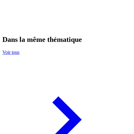
Dans la même thématique
Voir tous