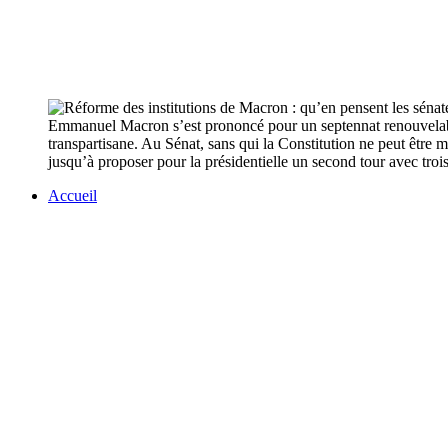
Emmanuel Macron s’est prononcé pour un septennat renouvelable,
transpartisane. Au Sénat, sans qui la Constitution ne peut être 
jusqu’à proposer pour la présidentielle un second tour avec troi
Accueil