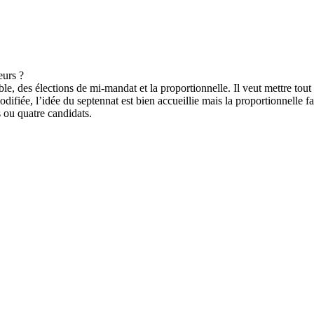
 des élections de mi-mandat et la proportionnelle. Il veut mettre tout 
modifiée, l’idée du septennat est bien accueillie mais la proportionnelle
s ou quatre candidats.