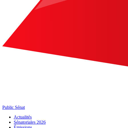
Public Sénat
Actualités
Sénatoriales 2026
Émissions