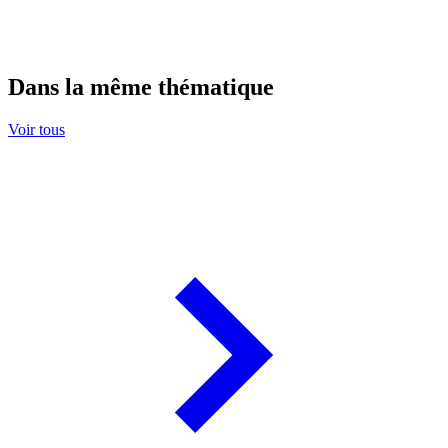
Dans la même thématique
Voir tous