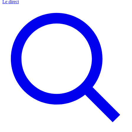
Le direct