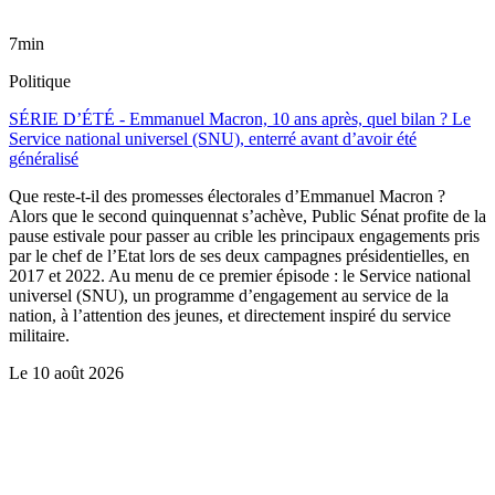
7min
Politique
SÉRIE D’ÉTÉ - Emmanuel Macron, 10 ans après, quel bilan ? Le
Service national universel (SNU), enterré avant d’avoir été
généralisé
Que reste-t-il des promesses électorales d’Emmanuel Macron ?
Alors que le second quinquennat s’achève, Public Sénat profite de la
pause estivale pour passer au crible les principaux engagements pris
par le chef de l’Etat lors de ses deux campagnes présidentielles, en
2017 et 2022. Au menu de ce premier épisode : le Service national
universel (SNU), un programme d’engagement au service de la
nation, à l’attention des jeunes, et directement inspiré du service
militaire.
Le
10 août 2026