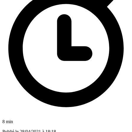
8 min
Publié le
28/04/2021 à 18:18