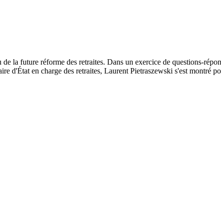
 de la future réforme des retraites. Dans un exercice de questions-répo
aire d'État en charge des retraites, Laurent Pietraszewski s'est montré p