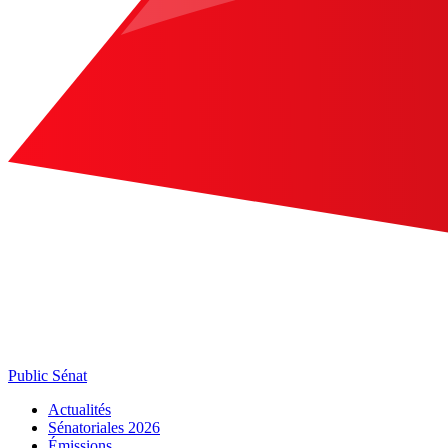
Public Sénat
Actualités
Sénatoriales 2026
Émissions