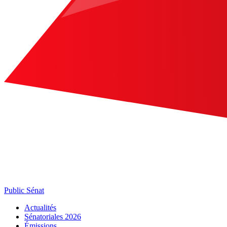
Public Sénat
Actualités
Sénatoriales 2026
Émissions