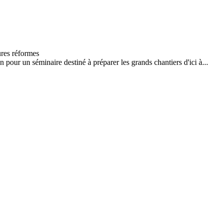
our un séminaire destiné à préparer les grands chantiers d'ici à...