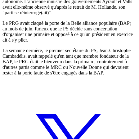
autonome. L'ancienne ministre des gouvernements Ayrault et Valls
avait elle-même observé qu'après le retrait de M. Hollande, son
"parti se réinterroge(ait)".
Le PRG avait claqué la porte de la Belle alliance populaire (BAP)
au mois de juin, furieux que le PS décide sans concertation
d'organiser une primaire et opposé à ce qu'un président en exercice
ait à s'y plier.
La semaine dernière, le premier secrétaire du PS, Jean-Christophe
Cambadélis, avait rappelé qu'en tant que membre fondateur de la
BAP, le PRG était le bienvenu dans la primaire, contrairement à
d'autres partis comme le MRC ou Nouvelle Donne qui devraient
rester à la porte faute de s'être engagés dans la BAP.