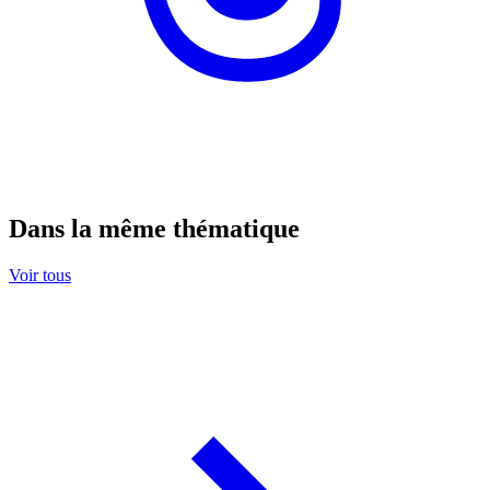
Dans la même thématique
Voir tous