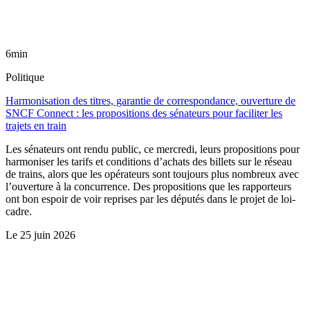
6min
Politique
Harmonisation des titres, garantie de correspondance, ouverture de
SNCF Connect : les propositions des sénateurs pour faciliter les
trajets en train
Les sénateurs ont rendu public, ce mercredi, leurs propositions pour
harmoniser les tarifs et conditions d’achats des billets sur le réseau
de trains, alors que les opérateurs sont toujours plus nombreux avec
l’ouverture à la concurrence. Des propositions que les rapporteurs
ont bon espoir de voir reprises par les députés dans le projet de loi-
cadre.
Le
25 juin 2026