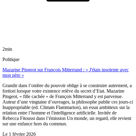
2min
Politique
Mazarine Pingeot sur François Mitterrand : « J'étais insolente avec
mon père »
Grandir dans l’ombre du pouvoir oblige à se construire autrement, a
fortiori lorsque votre existence relève du secret d’Etat. Mazarine
Pingeot, « fille cachée » de François Mitterrand y est parvenue.
Auteur d’une vingtaine d’ouvrages, la philosophe publie ces jours-ci
Inappropriable (ed. Climats Flammarion), un essai ambitieux sur la
relation entre l’homme et l'intelligence artificielle. Invitée de
Rebecca Fitoussi dans l’émission Un monde, un regard, elle revient
sur une enfance hors du commun.
Le
1 février 2026