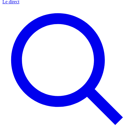
Le direct