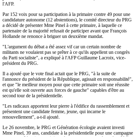
l'AFP.
Par 152 voix pour sa participation à la primaire contre 49 pour une
candidature autonome (12 abstentions), le comité directeur du PRG
a décidé de présenter Mme Pinel à cette primaire, à laquelle ce
partenaire de la majorité refusait de participer avant que François
Hollande ne renonce à briguer un deuxième mandat.
"L'argument du débat a été assez vif car un certain nombre de
militants ne voulaient pas se prêter à ce qu'ils appellent un congrès
du Parti socialiste", a expliqué à l'AFP Guillaume Lacroix, vice-
président du PRG.
Il a ajouté que le vote final actait que le PRG, "à la suite de
l'annonce du président de la République, agissait en responsabilité",
et que "le meilleur moyen pour que cette primaire soit une réussite
est qu'elle soit ouverte aux forces de gauche" capables d'être au
second tour de la présidentielle.
"Les radicaux apportent leur pierre à l'édifice du rassemblement et
présentent une candidate femme, jeune, qui incarne le
renouvellement", a-t-il ajouté.
Le 26 novembre, le PRG et Génération écologie avaient investi
Mme Pinel, 39 ans, candidate à la présidentielle pour une campagne