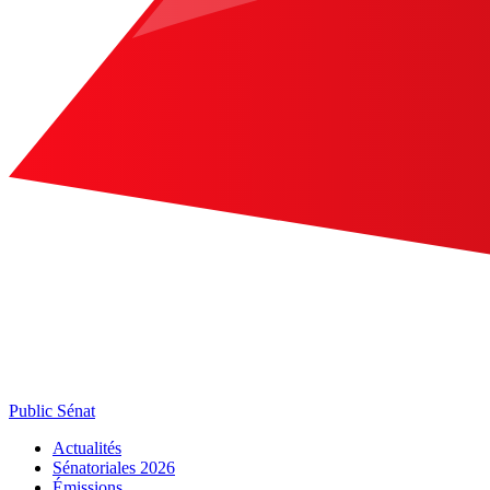
Public Sénat
Actualités
Sénatoriales 2026
Émissions