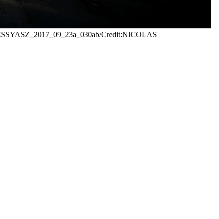
ICOLASMESSYASZ_2017_09_23a_030ab/Credit:NICOLAS