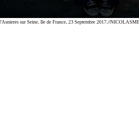
, Gare d'Asnieres sur Seine, Ile de France, 23 Septembre 2017.//N