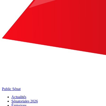
Public Sénat
Actualités
Sénatoriales 2026
Émissions