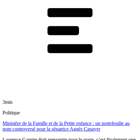
3min
Politique
Ministère de la Famille et de la Petite enfance : un portefeuille au
nom controversé pour la sénatrice Agnès Canayer
Laurence Garnier était pressentie pour le poste, c’est finalement une