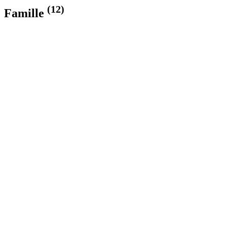
(12)
Famille