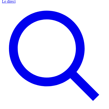
Le direct