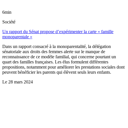
6min
Société
Un rapport du Sénat propose d’expérimenter la carte « famille
monoparentale »
Dans un rapport consacré à la monoparentalité, la délégation
sénatoriale aux droits des femmes alerte sur le manque de
reconnaissance de ce modèle familial, qui concerne pourtant un
quart des familles françaises. Les élus formulent différentes
propositions, notamment pour améliorer les prestations sociales dont
peuvent bénéficier les parents qui élèvent seuls leurs enfants.
Le
28 mars 2024