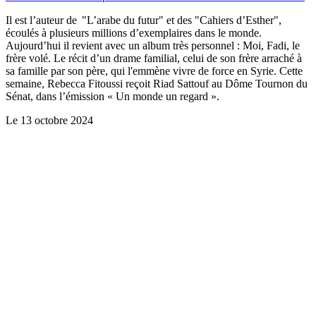
Il est l’auteur de "L’arabe du futur" et des "Cahiers d’Esther",
écoulés à plusieurs millions d’exemplaires dans le monde.
Aujourd’hui il revient avec un album très personnel : Moi, Fadi, le
frère volé. Le récit d’un drame familial, celui de son frère arraché à
sa famille par son père, qui l'emmène vivre de force en Syrie. Cette
semaine, Rebecca Fitoussi reçoit Riad Sattouf au Dôme Tournon du
Sénat, dans l’émission « Un monde un regard ».
Le
13 octobre 2024