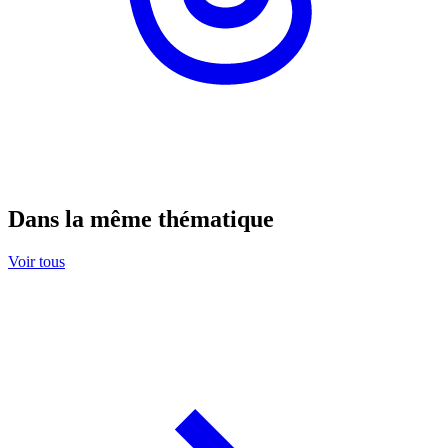
Dans la même thématique
Voir tous