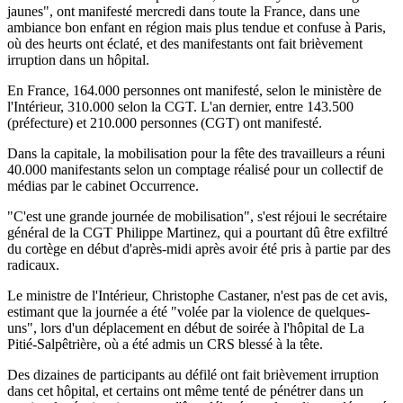
jaunes", ont manifesté mercredi dans toute la France, dans une
ambiance bon enfant en région mais plus tendue et confuse à Paris,
où des heurts ont éclaté, et des manifestants ont fait brièvement
irruption dans un hôpital.
En France, 164.000 personnes ont manifesté, selon le ministère de
l'Intérieur, 310.000 selon la CGT. L'an dernier, entre 143.500
(préfecture) et 210.000 personnes (CGT) ont manifesté.
Dans la capitale, la mobilisation pour la fête des travailleurs a réuni
40.000 manifestants selon un comptage réalisé pour un collectif de
médias par le cabinet Occurrence.
"C'est une grande journée de mobilisation", s'est réjoui le secrétaire
général de la CGT Philippe Martinez, qui a pourtant dû être exfiltré
du cortège en début d'après-midi après avoir été pris à partie par des
radicaux.
Le ministre de l'Intérieur, Christophe Castaner, n'est pas de cet avis,
estimant que la journée a été "volée par la violence de quelques-
uns", lors d'un déplacement en début de soirée à l'hôpital de La
Pitié-Salpêtrière, où a été admis un CRS blessé à la tête.
Des dizaines de participants au défilé ont fait brièvement irruption
dans cet hôpital, et certains ont même tenté de pénétrer dans un