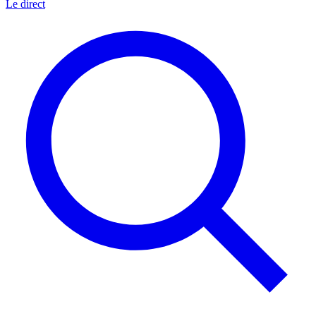
Le direct