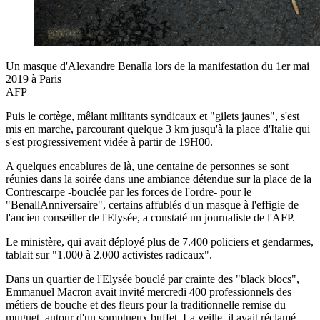
Un masque d'Alexandre Benalla lors de la manifestation du 1er mai
2019 à Paris
AFP
Puis le cortège, mêlant militants syndicaux et "gilets jaunes", s'est
mis en marche, parcourant quelque 3 km jusqu'à la place d'Italie qui
s'est progressivement vidée à partir de 19H00.
A quelques encablures de là, une centaine de personnes se sont
réunies dans la soirée dans une ambiance détendue sur la place de la
Contrescarpe -bouclée par les forces de l'ordre- pour le
"BenallAnniversaire", certains affublés d'un masque à l'effigie de
l'ancien conseiller de l'Elysée, a constaté un journaliste de l'AFP.
Le ministère, qui avait déployé plus de 7.400 policiers et gendarmes,
tablait sur "1.000 à 2.000 activistes radicaux".
Dans un quartier de l'Elysée bouclé par crainte des "black blocs",
Emmanuel Macron avait invité mercredi 400 professionnels des
métiers de bouche et des fleurs pour la traditionnelle remise du
muguet, autour d'un somptueux buffet. La veille, il avait réclamé