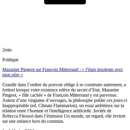
2min
Politique
Mazarine Pingeot sur François Mitterrand : « J'étais insolente avec
mon père »
Grandir dans l’ombre du pouvoir oblige à se construire autrement, a
fortiori lorsque votre existence relève du secret d’Etat. Mazarine
Pingeot, « fille cachée » de François Mitterrand y est parvenue.
Auteur d’une vingtaine d’ouvrages, la philosophe publie ces jours-ci
Inappropriable (ed. Climats Flammarion), un essai ambitieux sur la
relation entre l’homme et l'intelligence artificielle. Invitée de
Rebecca Fitoussi dans l’émission Un monde, un regard, elle revient
sur une enfance hors du commun.