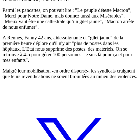
Parmi les pancartes, on pouvait lire : "Le peuple déteste Macron",
"Merci pour Notre Dame, mais donnez aussi aux Misérables",
"Mieux vaut être une cathédrale qu’un gilet jaune", "Macron arrête
de nous enfumer".
A Rennes, Fanny 42 ans, aide-soignante et "gilet jaune" de la
première heure déplore qu'il n'y ait "plus de postes dans les
hôpitaux. L'Etat nous supprime des postes, des matériels. On se
retrouve à 4-5 pour gérer 100 personnes. Je suis là pour ça et pour
mes enfants".
Malgré leur mobilisation -en ordre dispersé-, les syndicats craignent
que leurs revendications ne soient brouillées au milieu des violences.