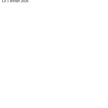
Le
1 février 2026