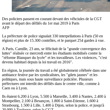
Des policiers passent en courant devant des véhciules de la CGT
avant le départ des défilés du 1er mai 2019 à Paris
AFP
La préfecture de police signalait 330 interpellations à Paris (50 en
région) et plus de 15.300 contrôles, et le parquet 254 gardes à vue.
A Paris, Camille, 23 ans, se félicitait de la "grande convergence des
luttes" réalisée ce mercredi entre les étudiants mobilisés contre la
"réforme Blanquer du lycée" et les travailleurs. Les violences, "c'est
devenu habituel depuis la loi travail en 2016".
En région, la journée du travail a été globalement célébrée dans une
ambiance festive par les syndicalistes, les "gilets jaunes" et les
politiques, mais sous haute surveillance policière. Plusieurs
préfectures ont interdit des défilés dans le centre ville, comme à
Caen ou à Lyon.
Ils étaient 6.200 à Lyon, 5.500 à Marseille, 3.400 à Nantes, 2.400 à
Montpellier, 2.100 à Besançon, 1.800 à Saint-Etienne, 1.600 à
Strasbourg, 1.500 à Lille, 1.400 à Dijon, selon la police, et jusqu'à
20.000 à Toulouse, selon la CGT.