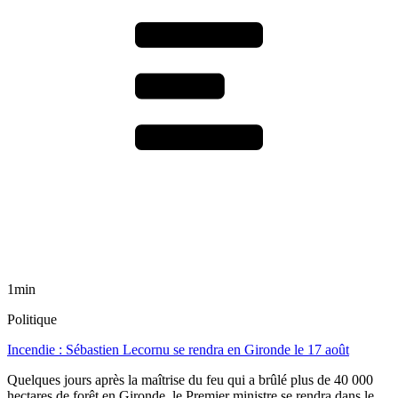
1min
Politique
Incendie : Sébastien Lecornu se rendra en Gironde le 17 août
Quelques jours après la maîtrise du feu qui a brûlé plus de 40 000
hectares de forêt en Gironde, le Premier ministre se rendra dans le