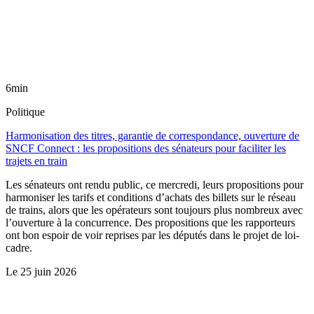
6min
Politique
Harmonisation des titres, garantie de correspondance, ouverture de
SNCF Connect : les propositions des sénateurs pour faciliter les
trajets en train
Les sénateurs ont rendu public, ce mercredi, leurs propositions pour
harmoniser les tarifs et conditions d’achats des billets sur le réseau
de trains, alors que les opérateurs sont toujours plus nombreux avec
l’ouverture à la concurrence. Des propositions que les rapporteurs
ont bon espoir de voir reprises par les députés dans le projet de loi-
cadre.
Le
25 juin 2026