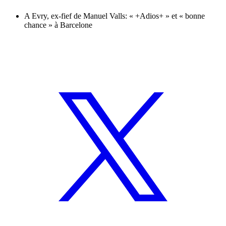
A Evry, ex-fief de Manuel Valls: « +Adios+ » et « bonne
chance » à Barcelone