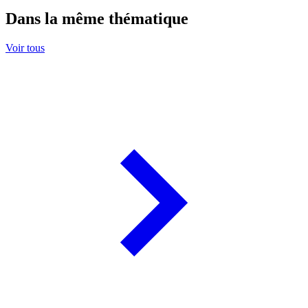
Dans la même thématique
Voir tous