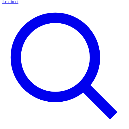
Le direct