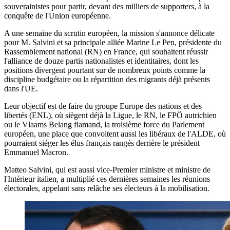
souverainistes pour partir, devant des milliers de supporters, à la
conquête de l'Union européenne.
A une semaine du scrutin européen, la mission s'annonce délicate
pour M. Salvini et sa principale alliée Marine Le Pen, présidente du
Rassemblement national (RN) en France, qui souhaitent réussir
l'alliance de douze partis nationalistes et identitaires, dont les
positions divergent pourtant sur de nombreux points comme la
discipline budgétaire ou la répartition des migrants déjà présents
dans l'UE.
Leur objectif est de faire du groupe Europe des nations et des
libertés (ENL), où siègent déjà la Ligue, le RN, le FPÖ autrichien
ou le Vlaams Belang flamand, la troisième force du Parlement
européen, une place que convoitent aussi les libéraux de l'ALDE, où
pourraient siéger les élus français rangés derrière le président
Emmanuel Macron.
Matteo Salvini, qui est aussi vice-Premier ministre et ministre de
l'Intérieur italien, a multiplié ces dernières semaines les réunions
électorales, appelant sans relâche ses électeurs à la mobilisation.