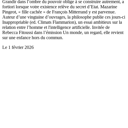
Grandir dans l’ombre du pouvoir oblige à se construire autrement, a
fortiori lorsque votre existence relève du secret d’Etat. Mazarine
Pingeot, « fille cachée » de François Mitterrand y est parvenue.
Auteur d’une vingtaine d’ouvrages, la philosophe publie ces jours-ci
Inappropriable (ed. Climats Flammarion), un essai ambitieux sur la
relation entre l’homme et l'intelligence artificielle. Invitée de
Rebecca Fitoussi dans l’émission Un monde, un regard, elle revient
sur une enfance hors du commun.
Le
1 février 2026