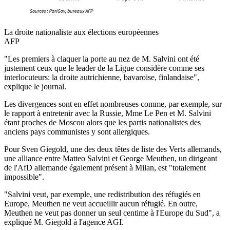
La droite nationaliste aux élections européennes
AFP
"Les premiers à claquer la porte au nez de M. Salvini ont été
justement ceux que le leader de la Ligue considère comme ses
interlocuteurs: la droite autrichienne, bavaroise, finlandaise",
explique le journal.
Les divergences sont en effet nombreuses comme, par exemple, sur
le rapport à entretenir avec la Russie, Mme Le Pen et M. Salvini
étant proches de Moscou alors que les partis nationalistes des
anciens pays communistes y sont allergiques.
Pour Sven Giegold, une des deux têtes de liste des Verts allemands,
une alliance entre Matteo Salvini et George Meuthen, un dirigeant
de l'AfD allemande également présent à Milan, est "totalement
impossible".
"Salvini veut, par exemple, une redistribution des réfugiés en
Europe, Meuthen ne veut accueillir aucun réfugié. En outre,
Meuthen ne veut pas donner un seul centime à l'Europe du Sud", a
expliqué M. Giegold à l'agence AGI.