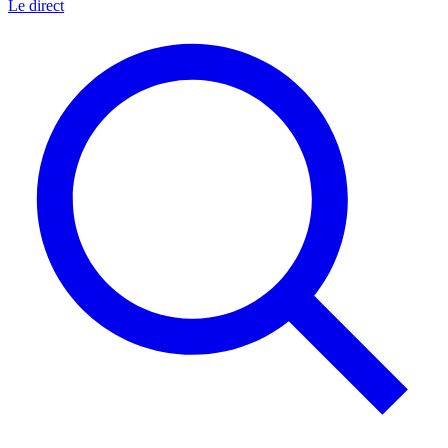
Le direct