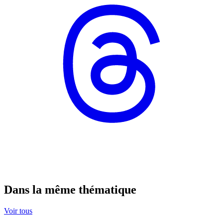
Dans la même thématique
Voir tous